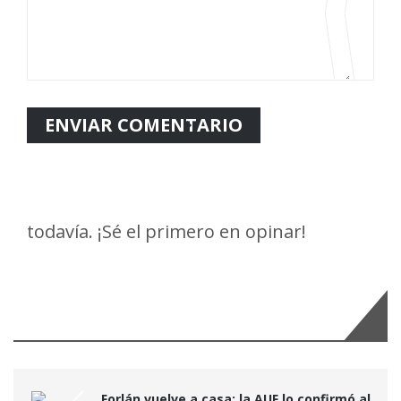
todavía. ¡Sé el primero en opinar!
Últimas Noticias:
Forlán vuelve a casa: la AUF lo confirmó al