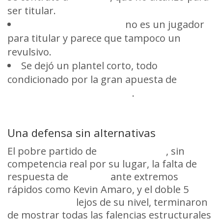
ser titular.
Alexander Machado
no es un jugador
para titular y parece que tampoco un
revulsivo.
Se dejó un plantel corto, todo
condicionado por la gran apuesta de
retener a Leo Fernández
.
Una defensa sin alternativas
El pobre partido de
Pedro Milans
, sin
competencia real por su lugar, la falta de
respuesta de
Olivera
ante extremos
rápidos como Kevin Amaro, y el doble 5
Sosa–Remedi
lejos de su nivel, terminaron
de mostrar todas las falencias estructurales