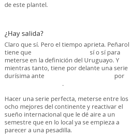
de este plantel.
¿Hay salida?
Claro que sí. Pero el tiempo aprieta. Peñarol
tiene que
ganar el Clausura
sí o sí para
meterse en la definición del Uruguayo. Y
mientras tanto, tiene por delante una serie
durísima ante
Racing de Avellaneda
por
Copa Libertadores
.
Hacer una serie perfecta, meterse entre los
ocho mejores del continente y reactivar el
sueño internacional que le dé aire a un
semestre que en lo local ya se empieza a
parecer a una pesadilla.