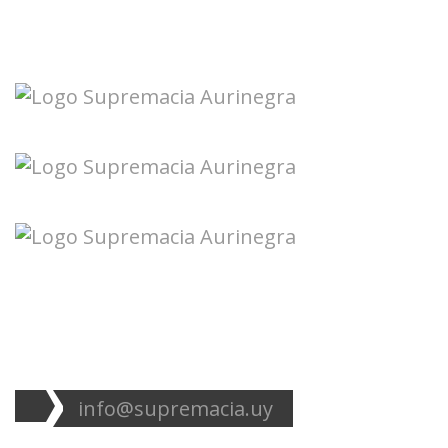
Seguinos en redes:
info@supremacia.uy
Accesos directos: