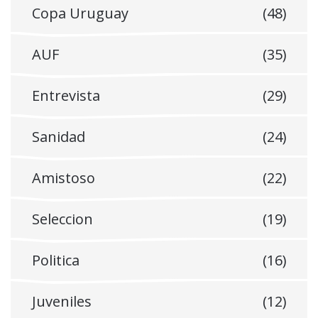
Copa Uruguay
(48)
AUF
(35)
Entrevista
(29)
Sanidad
(24)
Amistoso
(22)
Seleccion
(19)
Politica
(16)
Juveniles
(12)