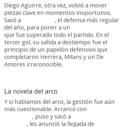
Diego Aguirre, otra vez, volvió a mover
piezas clave en momentos inoportunos.
Sacó a
Léo Coelho
, el defensa más regular
del año, para poner a un
Javier Méndez
que fue superado todo el partido. En el
tercer gol, su salida a destiempo fue el
principio de un papelón defensivo que
completaron Herrera, Milans y un De
Amores irreconocible.
La novela del arco
Y si hablamos del arco, la gestión fue aún
más cuestionable. Arrancó con
Martín
Campaña
, puso y sacó a
Guillermo De
Amores
, les anunció la llegada de