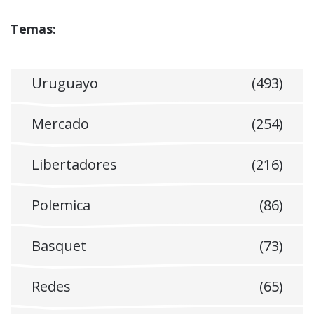
Temas:
Uruguayo
(493)
Mercado
(254)
Libertadores
(216)
Polemica
(86)
Basquet
(73)
Redes
(65)