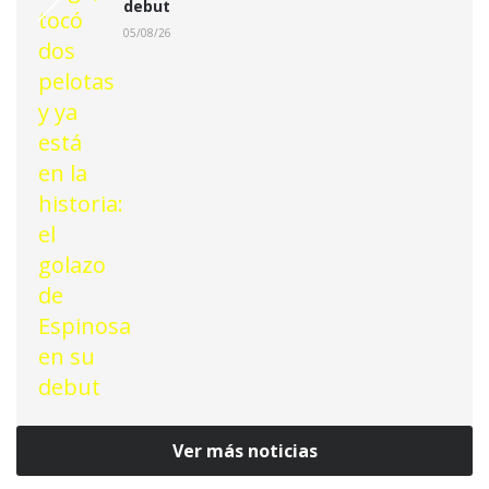
debut
05/08/26
Ver más noticias