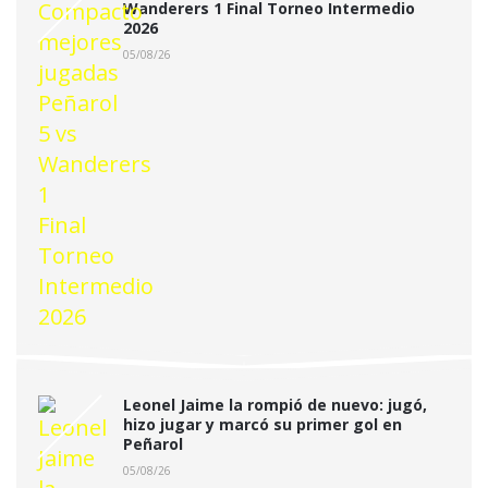
Wanderers 1 Final Torneo Intermedio
2026
05/08/26
Leonel Jaime la rompió de nuevo: jugó,
hizo jugar y marcó su primer gol en
Peñarol
05/08/26