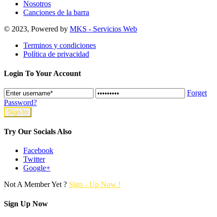
Nosotros
Canciones de la barra
© 2023, Powered by
MKS - Servicios Web
Terminos y condiciones
Política de privacidad
Login To Your Account
Forget
Password?
Try Our Socials Also
Facebook
Twitter
Google+
Not A Member Yet ?
Sign - Up Now !
Sign Up Now