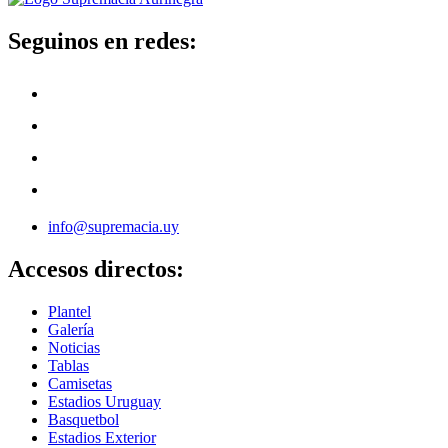
Seguinos en redes:
info@supremacia.uy
Accesos directos:
Plantel
Galería
Noticias
Tablas
Camisetas
Estadios Uruguay
Basquetbol
Estadios Exterior