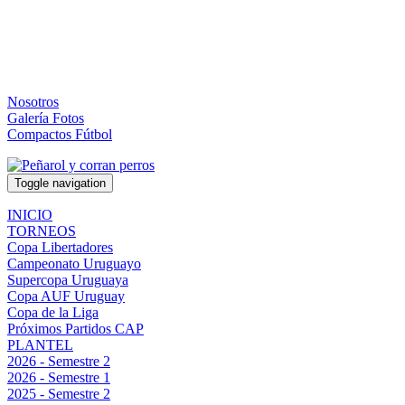
Nosotros
Galería Fotos
Compactos Fútbol
Toggle navigation
INICIO
TORNEOS
Copa Libertadores
Campeonato Uruguayo
Supercopa Uruguaya
Copa AUF Uruguay
Copa de la Liga
Próximos Partidos CAP
PLANTEL
2026 - Semestre 2
2026 - Semestre 1
2025 - Semestre 2