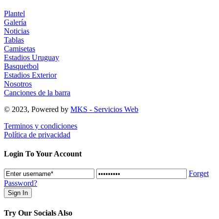
Plantel
Galería
Noticias
Tablas
Camisetas
Estadios Uruguay
Basquetbol
Estadios Exterior
Nosotros
Canciones de la barra
© 2023, Powered by
MKS - Servicios Web
Terminos y condiciones
Política de privacidad
Login To Your Account
Forget
Password?
Try Our Socials Also