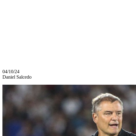
DECISIVO.
DIA, HORA,
LUGAR Y
CÓMO VER
04/10/24
Daniel Salcedo