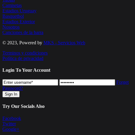
Camisetas
Estadios Uruguay
Basquetbol
Estadios Exterior
Nosotros
Canciones de la barra
© 2023, Powered by
MKS - Servicios Web
Terminos y condiciones
Política de privacidad
Login To Your Account
Forget
Password?
Try Our Socials Also
Facebook
Twitter
Google+