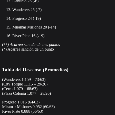
Danubio 26 (-6)
Wanderers 25 (-7)
Progreso 24 (-19)
Miramar Misiones 20 (-14)
River Plate 16 (-19)
(**
) Acarrea sanción de tres puntos
(*
) Acarrea sanción de un punto
Tabla del Descenso (Promedios)
(Wanderers 1.159 – 73/63)
(City Torque 1.115 – 29/26)
(Cerro 1.079 – 68/63)
(Plaza Colonia 1.077 – 28/26)
Progreso 1.016 (64/63)
Miramar Misiones 0.952 (60/63)
River Plate 0.888 (56/63)