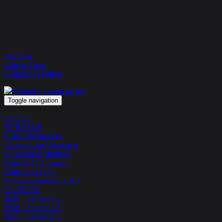
Nosotros
Galería Fotos
Compactos Fútbol
Toggle navigation
INICIO
TORNEOS
Copa Libertadores
Campeonato Uruguayo
Supercopa Uruguaya
Copa AUF Uruguay
Copa de la Liga
Próximos Partidos CAP
PLANTEL
2026 - Semestre 2
2026 - Semestre 1
2025 - Semestre 2