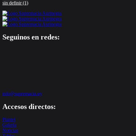
sin definir
(1)
Seguinos en redes:
info@supremacia.uy
Accesos directos:
Plantel
Galería
Noticias
Tablas