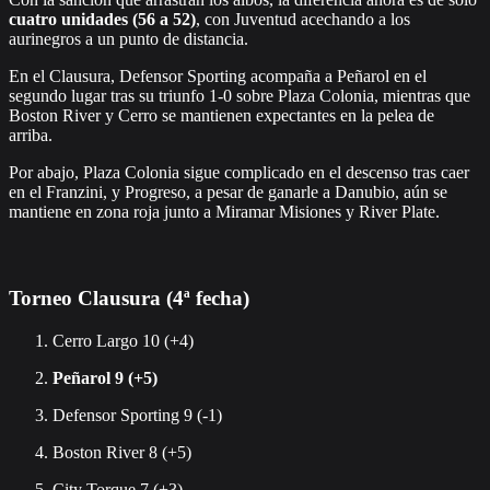
cuatro unidades (56 a 52)
, con Juventud acechando a los
aurinegros a un punto de distancia.
En el Clausura, Defensor Sporting acompaña a Peñarol en el
segundo lugar tras su triunfo 1-0 sobre Plaza Colonia, mientras que
Boston River y Cerro se mantienen expectantes en la pelea de
arriba.
Por abajo, Plaza Colonia sigue complicado en el descenso tras caer
en el Franzini, y Progreso, a pesar de ganarle a Danubio, aún se
mantiene en zona roja junto a Miramar Misiones y River Plate.
Torneo Clausura (4ª fecha)
Cerro Largo 10 (+4)
Peñarol 9 (+5)
Defensor Sporting 9 (-1)
Boston River 8 (+5)
City Torque 7 (+3)