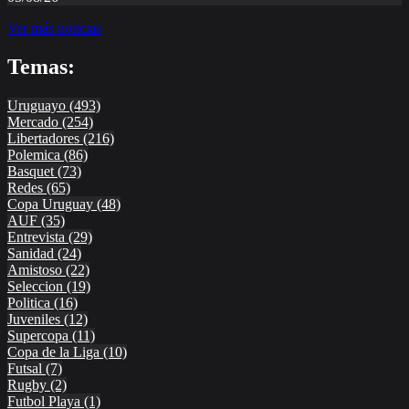
Ver más noticias
Temas:
Uruguayo
(493)
Mercado
(254)
Libertadores
(216)
Polemica
(86)
Basquet
(73)
Redes
(65)
Copa Uruguay
(48)
AUF
(35)
Entrevista
(29)
Sanidad
(24)
Amistoso
(22)
Seleccion
(19)
Politica
(16)
Juveniles
(12)
Supercopa
(11)
Copa de la Liga
(10)
Futsal
(7)
Rugby
(2)
Futbol Playa
(1)