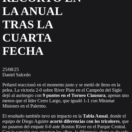
LA ANUAL
TRAS LA
CUARTA
FECHA
25/08/25
Daniel Salcedo
Peñarol reaccionó en el momento justo y se metió de lleno en la
pelea. La victoria 2-0 sobre River Plate en el Campeón del Siglo
dejó al aurinegro con
9 puntos en el Torneo Clausura
, apenas uno
menos que el líder Cerro Largo, que igualó 1-1 con Miramar
Misiones en el Palermo.
El resultado también tuvo un impacto en la
Tabla Anual
, donde el
equipo de Diego Aguirre
acortó diferencias con los tricolores
, que
no pasaron del empate 0-0 ante Boston River en el Parque Central.
Con la sanción que arrastran los albos, la diferencia ahora es de solo