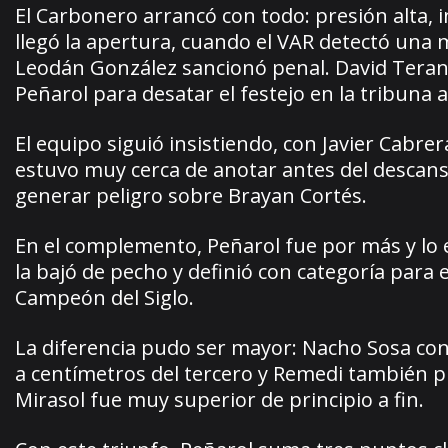
El Carbonero arrancó con todo: presión alta,
llegó la apertura, cuando el VAR detectó una 
Leodán González sancionó penal. David Terans
Peñarol para desatar el festejo en la tribuna 
El equipo siguió insistiendo, con Javier Cabre
estuvo muy cerca de anotar antes del descanso
generar peligro sobre Brayan Cortés.
En el complemento, Peñarol fue por más y lo e
la bajó de pecho y definió con categoría para e
Campeón del Siglo.
La diferencia pudo ser mayor: Nacho Sosa con
a centímetros del tercero y Remedi también pr
Mirasol fue muy superior de principio a fin.