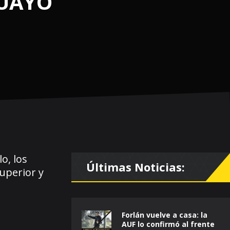
GUAYO
o, los
Últimas Noticias:
uperior y
Forlán vuelve a casa: la
AUF lo confirmó al frente