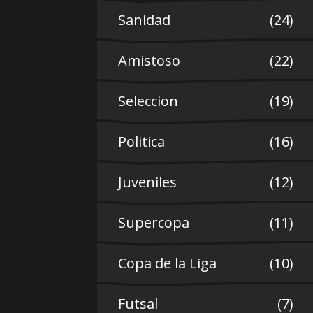
Sanidad
(24)
Amistoso
(22)
Seleccion
(19)
Politica
(16)
Juveniles
(12)
Supercopa
(11)
Copa de la Liga
(10)
Futsal
(7)