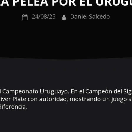
LA PELEA POR EL URU
24/08/25
Daniel Salcedo
l Campeonato Uruguayo. En el Campeón del Sigl
River Plate con autoridad, mostrando un juego s
iferencia.