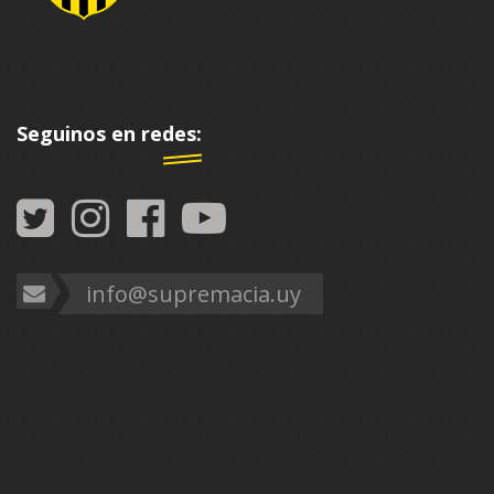
Seguinos en redes:
info@supremacia.uy