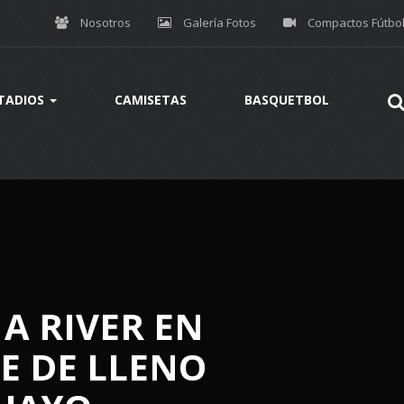
Nosotros
Galería Fotos
Compactos Fútbo
TADIOS
CAMISETAS
BASQUETBOL
A RIVER EN
TE DE LLENO