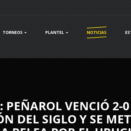
TORNEOS
PLANTEL
NOTICIAS
ES
 PEÑAROL VENCIÓ 2-0 
N DEL SIGLO Y SE ME