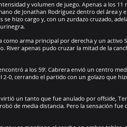
 intensidad y volumen de juego. Apenas a los 11
mano de Jonathan Rodríguez dentro del área y el
 se hizo cargo y, con un zurdazo cruzado, adel
aurinegra.
ra como arma principal por derecha y un activo S
. River apenas pudo cruzar la mitad de la canc
ncontró a los 59’. Cabrera envió un centro medi
l 2-0, cerrando el partido con un golazo que hizo
virtió un tanto que fue anulado por offside, Te
obó de media distancia. Pero la sensación fue cl