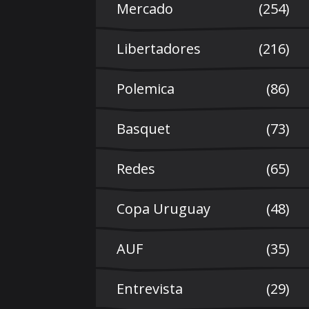
Mercado
(254)
Libertadores
(216)
Polemica
(86)
Basquet
(73)
Redes
(65)
Copa Uruguay
(48)
AUF
(35)
Entrevista
(29)