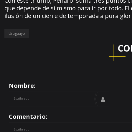
Con este triunfo, Peñarol suma tres puntos c
que depende de sí mismo para ir por todo. El
ilusión de un cierre de temporada a pura glori
Uruguayo
CO
Nombre:
Comentario: