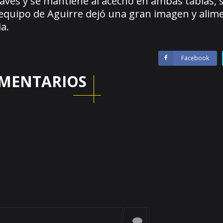
laves y se mantiene al acecho en ambas tablas,
 equipo de Aguirre dejó una gran imagen y alime
a.
Facebook
MENTARIOS