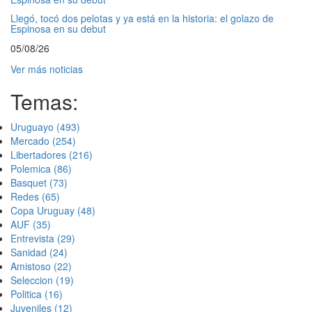
Llegó, tocó dos pelotas y ya está en la historia: el golazo de
Espinosa en su debut
05/08/26
Ver más noticias
Temas:
Uruguayo
(493)
Mercado
(254)
Libertadores
(216)
Polemica
(86)
Basquet
(73)
Redes
(65)
Copa Uruguay
(48)
AUF
(35)
Entrevista
(29)
Sanidad
(24)
Amistoso
(22)
Seleccion
(19)
Politica
(16)
Juveniles
(12)