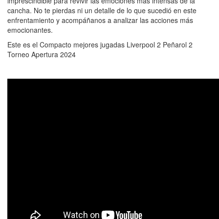
imprescindible para revivir las emociones más intensas de la
cancha. No te pierdas ni un detalle de lo que sucedió en este
enfrentamiento y acompáñanos a analizar las acciones más
emocionantes.
Este es el Compacto mejores jugadas Liverpool 2 Peñarol 2
Torneo Apertura 2024