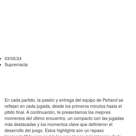
PEÑAROL 2
TORNEO
APERTURA
2024
03/05/24
Supremacia
En cada partido, la pasión y entrega del equipo de Peñarol se
reflejan en cada jugada, desde los primeros minutos hasta el
pitido final. A continuación, te presentamos los mejores
momentos del último encuentro, un compacto con las jugadas
más destacadas y los momentos clave que definieron el
desarrollo del juego. Estos highlights son un repaso