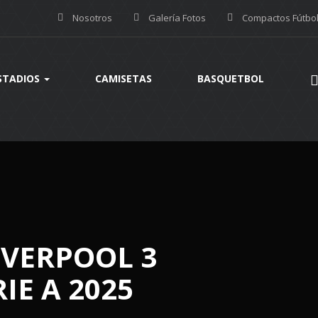
Nosotros
Galería Fotos
Compactos Fútbo
STADIOS
CAMISETAS
BASQUETBOL
IVERPOOL 3
IE A 2025