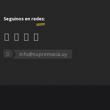
Seguinos en redes:
info@supremacia.uy