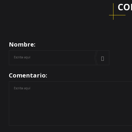
CO
Nombre:
Comentario: