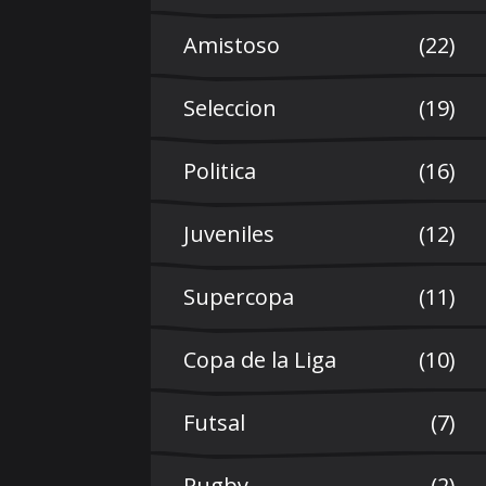
Amistoso
(22)
Seleccion
(19)
Politica
(16)
Juveniles
(12)
Supercopa
(11)
Copa de la Liga
(10)
Futsal
(7)
Rugby
(2)