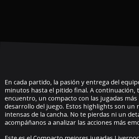
En cada partido, la pasión y entrega del equip
minutos hasta el pitido final. A continuació
encuentro, un compacto con las jugadas más 
desarrollo del juego. Estos highlights son un
intensas de la cancha. No te pierdas ni un det
acompáñanos a analizar las acciones más em
Este es el Compacto mejores jugadas Liverpool