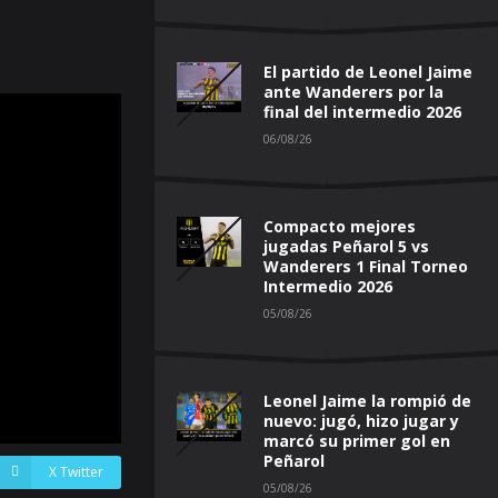
El partido de Leonel Jaime
ante Wanderers por la
final del intermedio 2026
06/08/26
Compacto mejores
jugadas Peñarol 5 vs
Wanderers 1 Final Torneo
Intermedio 2026
05/08/26
Leonel Jaime la rompió de
nuevo: jugó, hizo jugar y
marcó su primer gol en
Peñarol
X Twitter
05/08/26