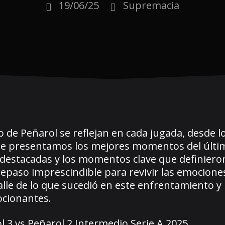
19/06/25
Supremacia
o de Peñarol se reflejan en cada jugada, desde 
n, te presentamos los mejores momentos del últi
destacadas y los momentos clave que definieron
 repaso imprescindible para revivir las emocion
alle de lo que sucedió en este enfrentamiento y
ocionantes.
 3 vs Peñarol 2 Intermedio Serie A 2025