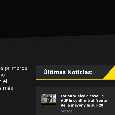
los primeros
Últimas Noticias:
mo
 el
es más
Forlán vuelve a casa: la
AUF lo confirmó al frente
de la mayor y la sub 20
06/08/26