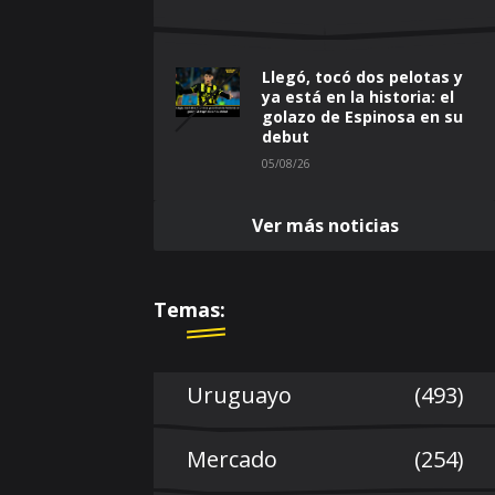
Llegó, tocó dos pelotas y
ya está en la historia: el
golazo de Espinosa en su
debut
05/08/26
Ver más noticias
Temas:
Uruguayo
(493)
Mercado
(254)