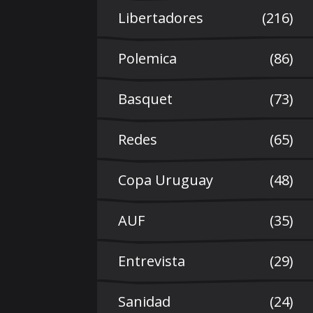
Libertadores
(216)
Polemica
(86)
Basquet
(73)
Redes
(65)
Copa Uruguay
(48)
AUF
(35)
Entrevista
(29)
Sanidad
(24)