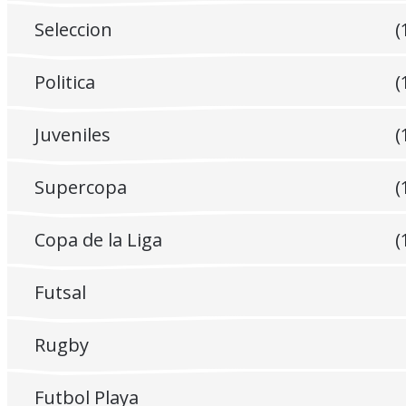
Seleccion
(
Politica
(
Juveniles
(
Supercopa
(
Copa de la Liga
(
Futsal
Rugby
Futbol Playa