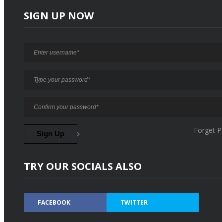
SIGN UP NOW
Forget 
TRY OUR SOCIALS ALSO
FACEBOOK
TWITTER