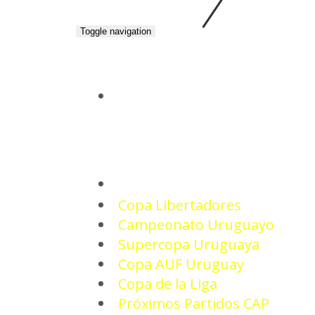
Toggle navigation
INICIO
TORNEOS
Copa Libertadores
Campeonato Uruguayo
Supercopa Uruguaya
Copa AUF Uruguay
Copa de la Liga
Próximos Partidos CAP