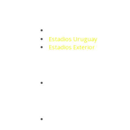
ESTADIOS
Estadios Uruguay
Estadios Exterior
CAMISETAS
BASQUETBOL