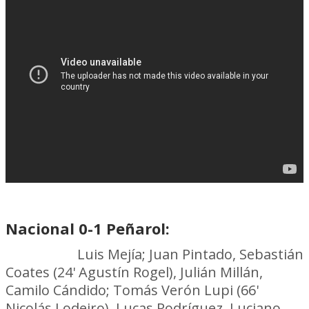
Nacional 0-1 Peñarol:
Nacional:
Luis Mejía; Juan Pintado, Sebastián
Coates (24' Agustín Rogel), Julián Millán,
Camilo Cándido; Tomás Verón Lupi (66'
Nicolás Lodeiro), Lucas Rodríguez, Luciano