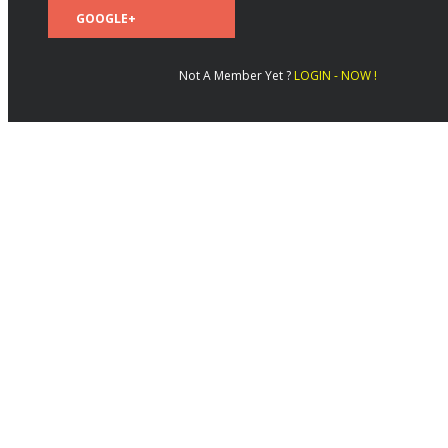
GOOGLE+
Not A Member Yet ?
LOGIN - NOW !