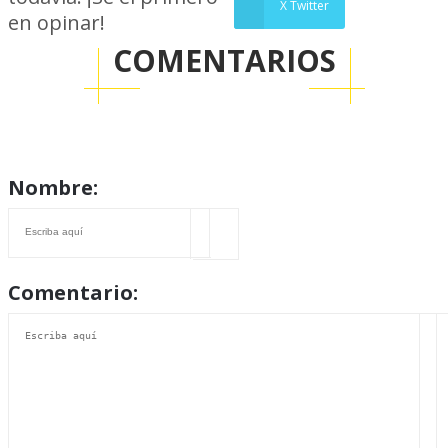
X Twitter
en opinar!
COMENTARIOS
Nombre:
Comentario: