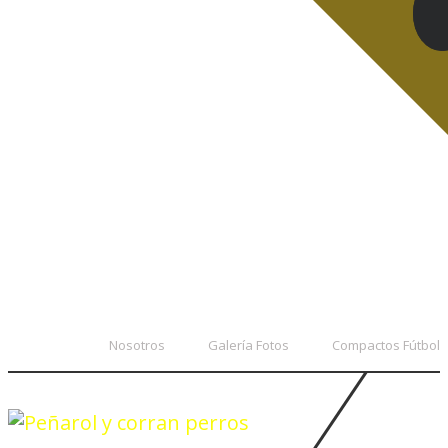
Nosotros
Galería Fotos
Compactos Fútbol