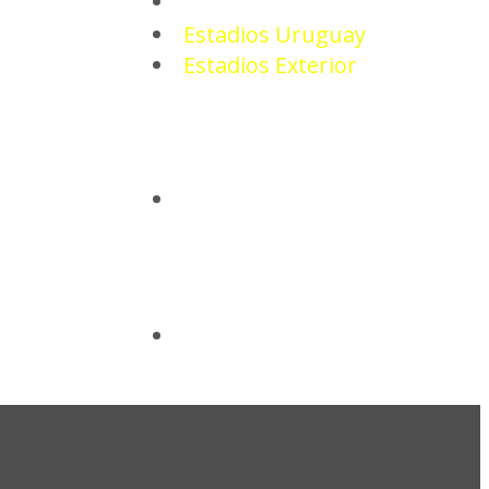
ESTADIOS
Estadios Uruguay
Estadios Exterior
CAMISETAS
BASQUETBOL