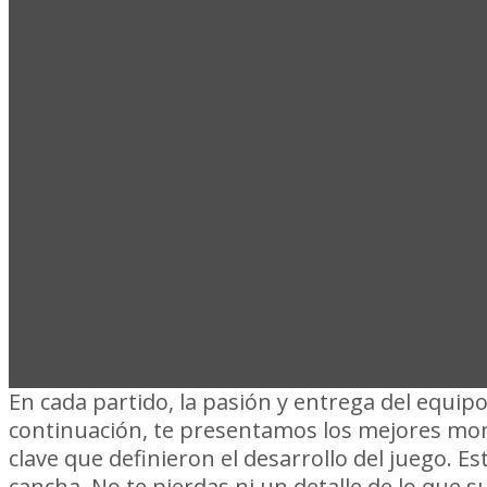
COMPACTO
RACING
En cada partido, la pasión y entrega del equipo
continuación, te presentamos los mejores mo
clave que definieron el desarrollo del juego. 
cancha. No te pierdas ni un detalle de lo que