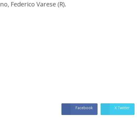
no, Federico Varese (R).
Facebook
X Twitter