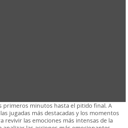
EÑAROL VS
RA 2026
s primeros minutos hasta el pitido final. A
 las jugadas más destacadas y los momentos
ra revivir las emociones más intensas de la
a analizar las acciones más emocionantes.