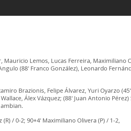
 Mauricio Lemos, Lucas Ferreira, Maximiliano Ol
is Angulo (88' Franco González), Leonardo Fernán
iro Brazionis, Felipe Álvarez, Yuri Oyarzo (45' 
Wallace, Álex Vázquez; (88' Juan Antonio Pérez) 
hambian.
 (R) / 0-2; 90+4' Maximiliano Olivera (P) / 1-2,