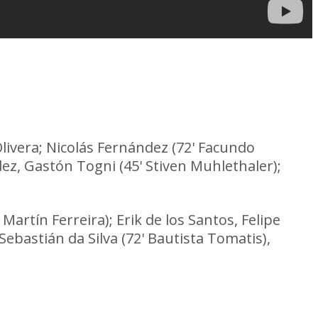
ivera; Nicolás Fernández (72' Facundo
dez, Gastón Togni (45' Stiven Muhlethaler);
Martín Ferreira); Erik de los Santos, Felipe
Sebastián da Silva (72' Bautista Tomatis),