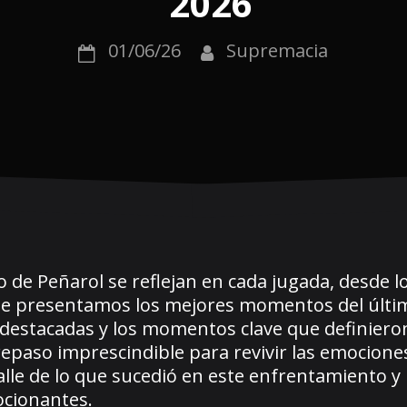
2026
01/06/26
Supremacia
o de Peñarol se reflejan en cada jugada, desde 
n, te presentamos los mejores momentos del últi
destacadas y los momentos clave que definieron
 repaso imprescindible para revivir las emocion
alle de lo que sucedió en este enfrentamiento y
ocionantes.