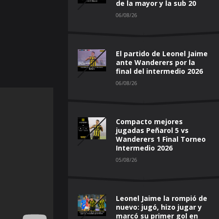
de la mayor y la sub 20
06/08/26
El partido de Leonel Jaime
ante Wanderers por la
final del intermedio 2026
06/08/26
Compacto mejores
jugadas Peñarol 5 vs
Wanderers 1 Final Torneo
Intermedio 2026
05/08/26
Leonel Jaime la rompió de
nuevo: jugó, hizo jugar y
marcó su primer gol en