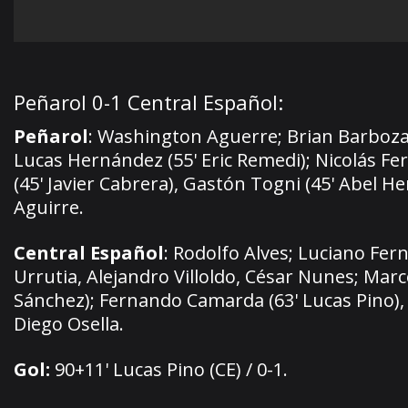
Peñarol 0-1 Central Español:
Peñarol
: Washington Aguerre; Brian Barboza,
Lucas Hernández (55' Eric Remedi); Nicolás F
(45' Javier Cabrera), Gastón Togni (45' Abel H
Aguirre.
Central Español
: Rodolfo Alves; Luciano Fe
Urrutia, Alejandro Villoldo, César Nunes; Mar
Sánchez); Fernando Camarda (63' Lucas Pino), 
Diego Osella.
Gol:
90+11' Lucas Pino (CE) / 0-1.