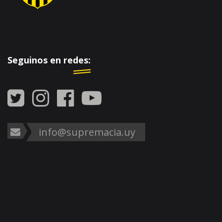
Seguinos en redes:
info@supremacia.uy