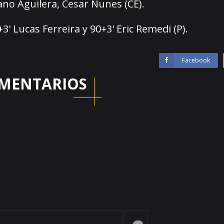
ano Aguilera, Cesar Nunes (CE).
 Lucas Ferreira y 90+3' Eric Remedi (P).
Facebook
MENTARIOS