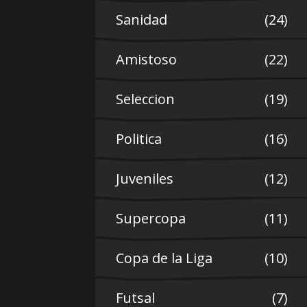
Sanidad
(24)
Amistoso
(22)
Seleccion
(19)
Politica
(16)
Juveniles
(12)
Supercopa
(11)
Copa de la Liga
(10)
Futsal
(7)