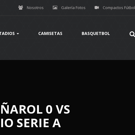
Nosotros
Galería Fotos
Compactos Fútbo
TADIOS
CAMISETAS
BASQUETBOL
ÑAROL 0 VS
O SERIE A