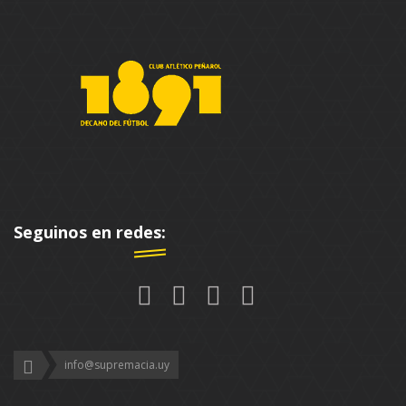
Seguinos en redes:
info@supremacia.uy