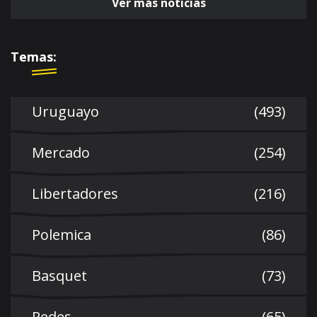
Ver más noticias
Temas:
Uruguayo
(493)
Mercado
(254)
Libertadores
(216)
Polemica
(86)
Basquet
(73)
Redes
(65)