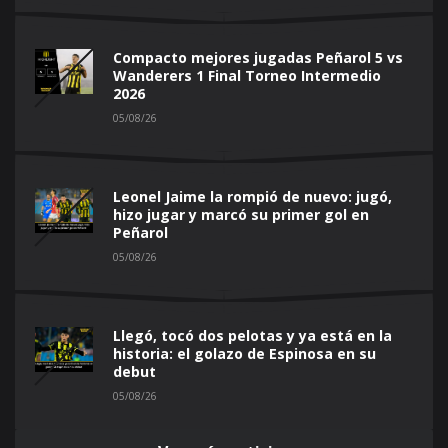
Compacto mejores jugadas Peñarol 5 vs
Wanderers 1 Final Torneo Intermedio
2026
05/08/26
Leonel Jaime la rompió de nuevo: jugó,
hizo jugar y marcó su primer gol en
Peñarol
05/08/26
Llegó, tocó dos pelotas y ya está en la
historia: el golazo de Espinosa en su
debut
05/08/26