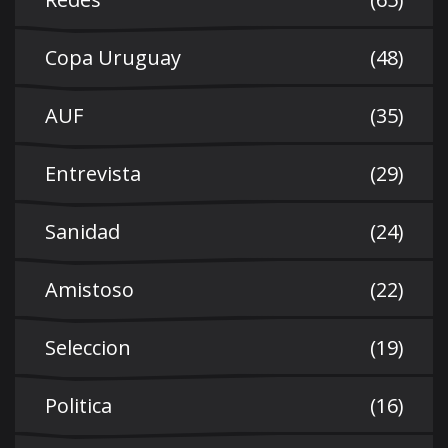
Copa Uruguay
(48)
AUF
(35)
Entrevista
(29)
Sanidad
(24)
Amistoso
(22)
Seleccion
(19)
Politica
(16)