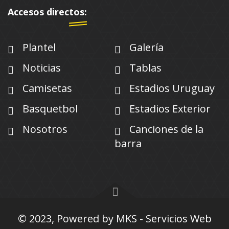
Accesos directos:
Plantel
Galería
Noticias
Tablas
Camisetas
Estadios Uruguay
Basquetbol
Estadios Exterior
Nosotros
Canciones de la
barra
© 2023, Powered by
MKS - Servicios Web