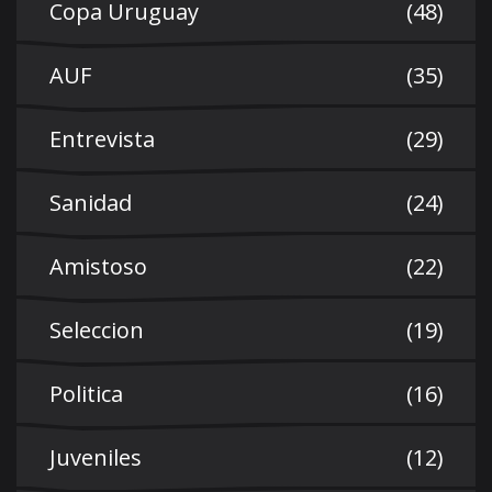
Copa Uruguay
(48)
AUF
(35)
Entrevista
(29)
Sanidad
(24)
Amistoso
(22)
Seleccion
(19)
Politica
(16)
Juveniles
(12)