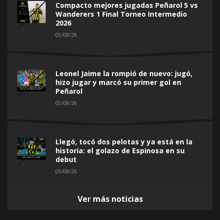
Compacto mejores jugadas Peñarol 5 vs
Wanderers 1 Final Torneo Intermedio
2026
05/08/26
Leonel Jaime la rompió de nuevo: jugó,
hizo jugar y marcó su primer gol en
Peñarol
05/08/26
Llegó, tocó dos pelotas y ya está en la
historia: el golazo de Espinosa en su
debut
05/08/26
Ver más noticias