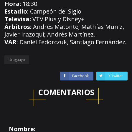
Hora
: 18:30
Estadio
: Campeón del Siglo
Televisa:
VTV Plus y Disney+
Árbitros
: Andrés Matonte; Mathías Muniz,
Javier Irazoqui; Andrés Martínez.
VAR
: Daniel Fedorczuk, Santiago Fernández.
Uruguayo
Facebook
X Twitter
COMENTARIOS
Nombre: