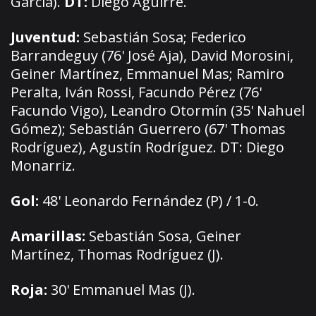
García).
DT:
Diego Aguirre.
Juventud:
Sebastián Sosa; Federico
Barrandeguy (76' José Aja), David Morosini,
Geiner Martínez, Emmanuel Mas; Ramiro
Peralta, Iván Rossi, Facundo Pérez (76'
Facundo Vigo), Leandro Otormín (35' Nahuel
Gómez); Sebastián Guerrero (67' Thomas
Rodríguez), Agustín Rodríguez. DT: Diego
Monarriz.
Gol:
48' Leonardo Fernández (P) / 1-0.
Amarillas:
Sebastián Sosa, Geiner
Martínez, Thomas Rodríguez (J).
Roja:
30' Emmanuel Mas (J).