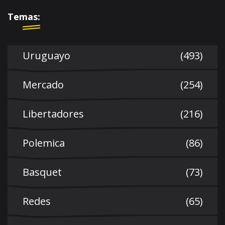
Temas:
Uruguayo
(493)
Mercado
(254)
Libertadores
(216)
Polemica
(86)
Basquet
(73)
Redes
(65)