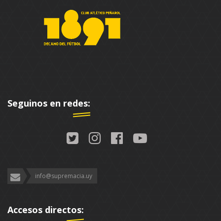
Seguinos en redes:
info@supremacia.uy
Accesos directos: