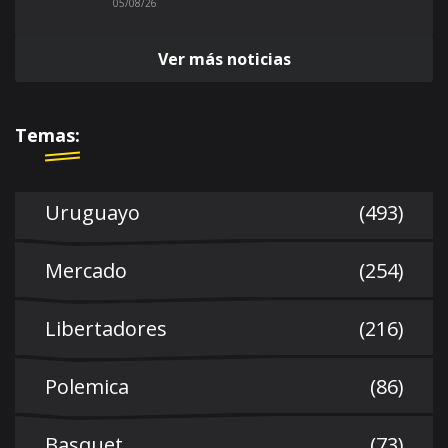
05/08/26
Ver más noticias
Temas:
Uruguayo
(493)
Mercado
(254)
Libertadores
(216)
Polemica
(86)
Basquet
(73)