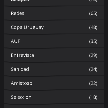
Redes
(65)
Copa Uruguay
(48)
AUF
(35)
Entrevista
(29)
Sanidad
(24)
Amistoso
(22)
Seleccion
(18)