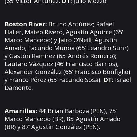
(65’ Víctor Antúnez.
DT:
Julio Mozzo.
Boston River:
Bruno Antúnez; Rafael
Haller, Mateo Rivero, Agustín Aguirre (65’
Marco Mancebo) y Jairo O’Neill; Agustín
Amado, Facundo Muñoa (65’ Leandro Suhr)
y Gastón Ramírez (65’ Andrés Romero);
Lautaro Vázquez (46’ Francisco Barrios),
Alexander González (65’ Francisco Bonfiglio)
y Franco Pérez (65’ Facundo Sosa).
DT:
Israel
Damonte.
Amarillas:
44’ Brian Barboza (PEÑ), 75’
Marco Mancebo (BR), 85’ Agustín Amado
(BR) y 87’ Agustín González (PEÑ).