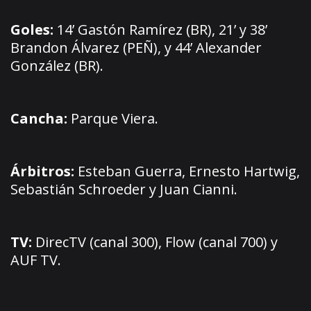
Goles:
14’ Gastón Ramírez (BR), 21’ y 38’
Brandon Álvarez (PEÑ), y 44’ Alexander
González (BR).
Cancha:
Parque Viera.
Árbitros:
Esteban Guerra, Ernesto Hartwig,
Sebastián Schroeder y Juan Cianni.
TV:
DirecTV (canal 300), Flow (canal 700) y
AUF TV.