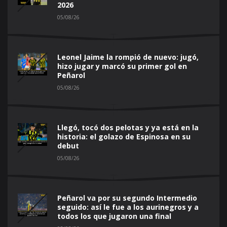
2026
05/08/26
Leonel Jaime la rompió de nuevo: jugó,
hizo jugar y marcó su primer gol en
Peñarol
05/08/26
Llegó, tocó dos pelotas y ya está en la
historia: el golazo de Espinosa en su
debut
05/08/26
Peñarol va por su segundo Intermedio
seguido: así le fue a los aurinegros y a
todos los que jugaron una final