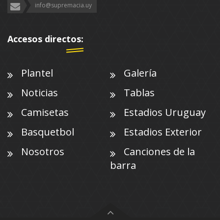
info@supremacia.uy
Accesos directos:
Plantel
Galería
Noticias
Tablas
Camisetas
Estadios Uruguay
Basquetbol
Estadios Exterior
Nosotros
Canciones de la
barra