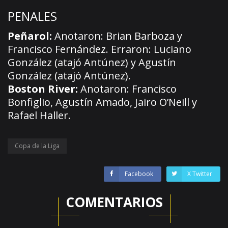
PENALES
Peñarol:
Anotaron: Brian Barboza y
Francisco Fernández. Erraron: Luciano
González (atajó Antúnez) y Agustín
González (atajó Antúnez).
Boston River:
Anotaron: Francisco
Bonfiglio, Agustín Amado, Jairo O’Neill y
Rafael Haller.
Copa de la Liga
Facebook
X Twitter
COMENTARIOS