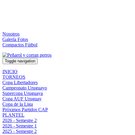
Nosotros
Galería Fotos
Compactos Fútbol
Toggle navigation
INICIO
TORNEOS
Copa Libertadores
Campeonato Uruguayo
Supercopa Uruguaya
Copa AUF Uruguay
Copa de la Liga
Próximos Partidos CAP
PLANTEL
2026 - Semestre 2
2026 - Semestre 1
2025 - Semestre 2