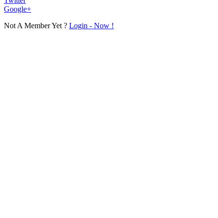
Twitter
Google+
Not A Member Yet ?
Login - Now !