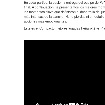
En cada partido, la pasión y entrega del equipo de Peñ
final. A continuación, te presentamos los mejores mo
los momentos clave que definieron el desarrollo del ju
más intensas de la cancha. No te pierdas ni un detall
acciones más emocionantes.
Este es el Compacto mejores jugadas Peñarol 2 vs Pla