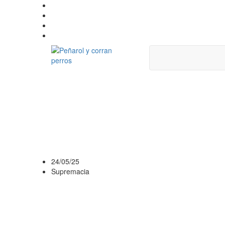
COMPACTO MEJ
PEÑAROL 2 VS P
INTERMEDIO SERI
24/05/25
Supremacia