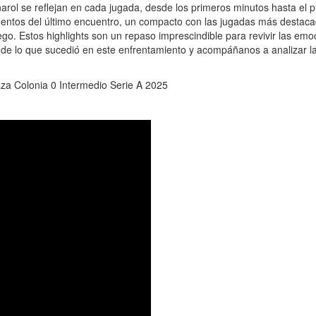
arol se reflejan en cada jugada, desde los primeros minutos hasta el pi
mentos del último encuentro, un compacto con las jugadas más destaca
ego. Estos highlights son un repaso imprescindible para revivir las emo
e de lo que sucedió en este enfrentamiento y acompáñanos a analizar l
za Colonia 0 Intermedio Serie A 2025