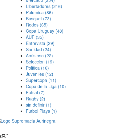
Mercado
(254)
Libertadores
(216)
Polemica
(86)
Basquet
(73)
Redes
(65)
Copa Uruguay
(48)
AUF
(35)
Entrevista
(29)
Sanidad
(24)
Amistoso
(22)
Seleccion
(19)
Politica
(16)
Juveniles
(12)
Supercopa
(11)
Copa de la Liga
(10)
Futsal
(7)
Rugby
(2)
sin definir
(1)
Futbol Playa
(1)
s: