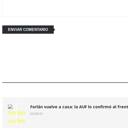
Últimas Noticias:
Forlán vuelve a casa: la AUF lo confirmó al fren
06/08/26