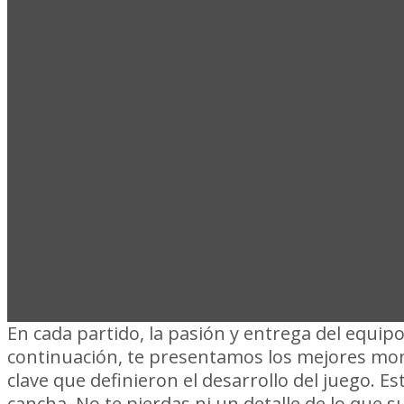
COMPACTO 
SAN ANTO
En cada partido, la pasión y entrega del equipo
continuación, te presentamos los mejores mo
clave que definieron el desarrollo del juego. 
cancha. No te pierdas ni un detalle de lo que