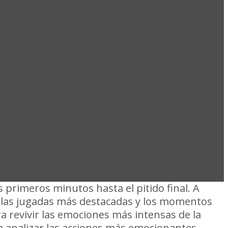
ÑAROL 2 VS
ORES 2025
s primeros minutos hasta el pitido final. A
 las jugadas más destacadas y los momentos
ra revivir las emociones más intensas de la
a analizar las acciones más emocionantes.