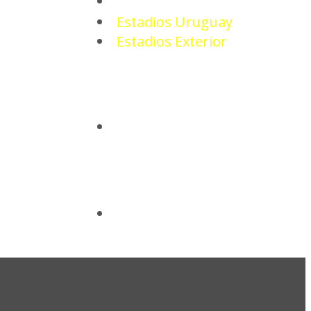
ESTADIOS
Estadios Uruguay
Estadios Exterior
CAMISETAS
BASQUETBOL