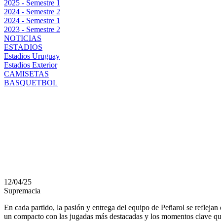
2025 - Semestre 1
2024 - Semestre 2
2024 - Semestre 1
2023 - Semestre 2
NOTICIAS
ESTADIOS
Estadios Uruguay
Estadios Exterior
CAMISETAS
BASQUETBOL
COMPACTO MEJORES 
VS MIRAMAR MISION
APERTURA 2025
12/04/25
Supremacia
En cada partido, la pasión y entrega del equipo de Peñarol se reflejan
un compacto con las jugadas más destacadas y los momentos clave que 