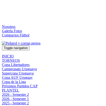
Nosotros
Galería Fotos
Compactos Fútbol
Toggle navigation
INICIO
TORNEOS
Copa Libertadores
Campeonato Uruguayo
Supercopa Uruguaya
Copa AUF Uruguay
Copa de la Liga
Próximos Partidos CAP
PLANTEL
2026 - Semestre 2
2026 - Semestre 1
2025 - Semestre 2