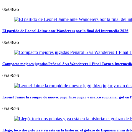
06/08/26
El partido de Leonel Jaime ante Wanderers por la final del intermedio 2026
06/08/26
Compacto mejores jugadas Peñarol 5 vs Wanderers 1 Final Torneo Intermedi
05/08/26
Leonel Jaime la rompió de nuevo: jugó, hizo jugar y marcó su primer gol en 
05/08/26
Llegó, tocó dos pelotas y ya está en la historia: el golazo de Espinosa en su deb