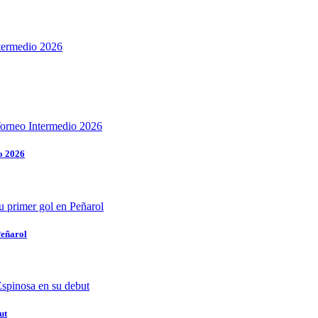
o 2026
Peñarol
ut