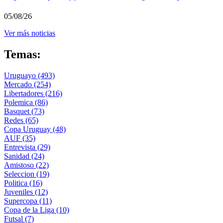
05/08/26
Ver más noticias
Temas:
Uruguayo
(493)
Mercado
(254)
Libertadores
(216)
Polemica
(86)
Basquet
(73)
Redes
(65)
Copa Uruguay
(48)
AUF
(35)
Entrevista
(29)
Sanidad
(24)
Amistoso
(22)
Seleccion
(19)
Politica
(16)
Juveniles
(12)
Supercopa
(11)
Copa de la Liga
(10)
Futsal
(7)