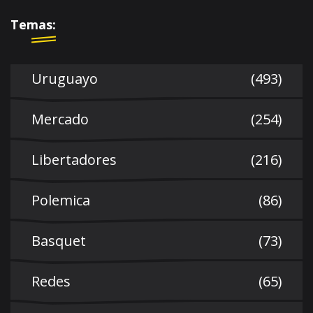
Temas:
Uruguayo
(493)
Mercado
(254)
Libertadores
(216)
Polemica
(86)
Basquet
(73)
Redes
(65)