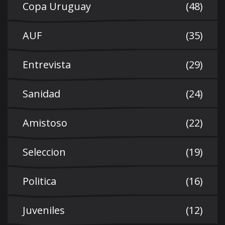
Copa Uruguay
(48)
AUF
(35)
Entrevista
(29)
Sanidad
(24)
Amistoso
(22)
Seleccion
(19)
Politica
(16)
Juveniles
(12)