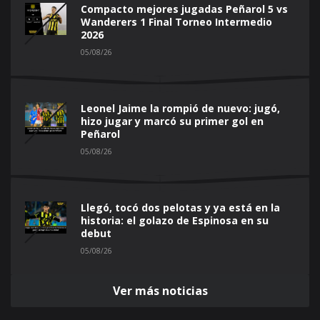
Compacto mejores jugadas Peñarol 5 vs
Wanderers 1 Final Torneo Intermedio
2026
05/08/26
Leonel Jaime la rompió de nuevo: jugó,
hizo jugar y marcó su primer gol en
Peñarol
05/08/26
Llegó, tocó dos pelotas y ya está en la
historia: el golazo de Espinosa en su
debut
05/08/26
Ver más noticias