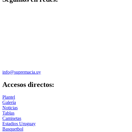
info@supremacia.uy
Accesos directos:
Plantel
Galería
Noticias
Tablas
Camisetas
Estadios Uruguay
Basquetbol