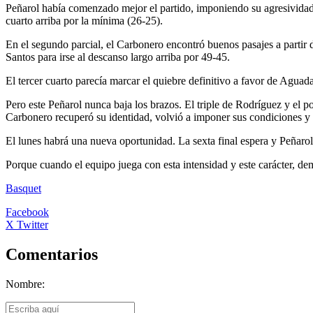
Peñarol había comenzado mejor el partido, imponiendo su agresividad 
cuarto arriba por la mínima (26-25).
En el segundo parcial, el Carbonero encontró buenos pasajes a partir d
Santos para irse al descanso largo arriba por 49-45.
El tercer cuarto parecía marcar el quiebre definitivo a favor de Aguada
Pero este Peñarol nunca baja los brazos. El triple de Rodríguez y el po
Carbonero recuperó su identidad, volvió a imponer sus condiciones y q
El lunes habrá una nueva oportunidad. La sexta final espera y Peñarol 
Porque cuando el equipo juega con esta intensidad y este carácter, d
Basquet
Facebook
X Twitter
Comentarios
Nombre: