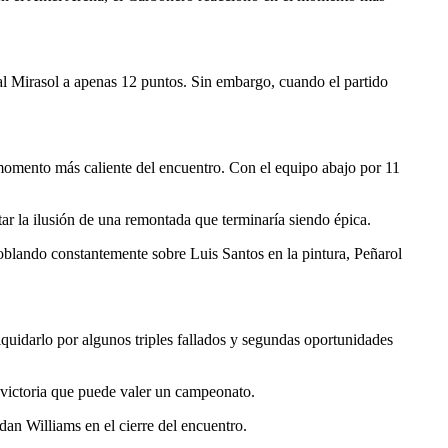
ó al Mirasol a apenas 12 puntos. Sin embargo, cuando el partido
 momento más caliente del encuentro. Con el equipo abajo por 11
ar la ilusión de una remontada que terminaría siendo épica.
doblando constantemente sobre Luis Santos en la pintura, Peñarol
iquidarlo por algunos triples fallados y segundas oportunidades
victoria que puede valer un campeonato.
an Williams en el cierre del encuentro.