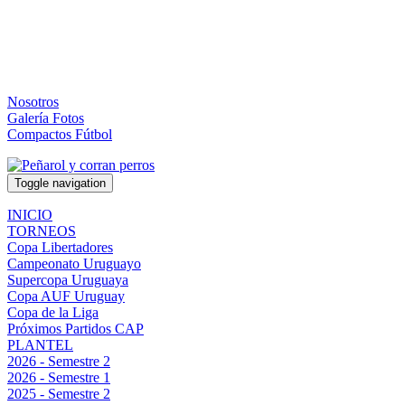
Nosotros
Galería Fotos
Compactos Fútbol
Toggle navigation
INICIO
TORNEOS
Copa Libertadores
Campeonato Uruguayo
Supercopa Uruguaya
Copa AUF Uruguay
Copa de la Liga
Próximos Partidos CAP
PLANTEL
2026 - Semestre 2
2026 - Semestre 1
2025 - Semestre 2