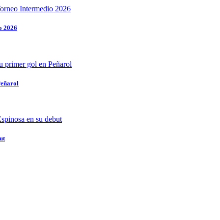
o 2026
Peñarol
ut