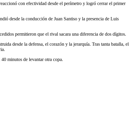
accionó con efectividad desde el perímetro y logró cerrar el primer
pondió desde la conducción de Juan Santiso y la presencia de Luis
cedidos permitieron que el rival sacara una diferencia de dos dígitos.
ida desde la defensa, el corazón y la jerarquía. Tras tanta batalla, el
ia.
a 40 minutos de levantar otra copa.