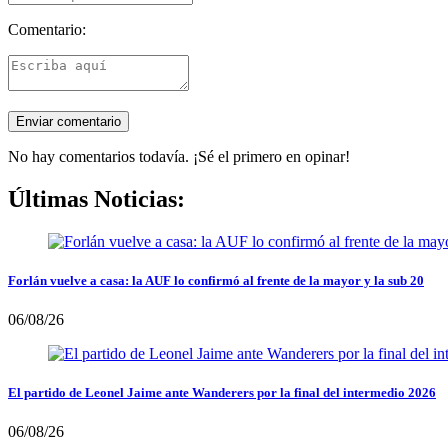
Comentario:
No hay comentarios todavía. ¡Sé el primero en opinar!
Últimas Noticias:
Forlán vuelve a casa: la AUF lo confirmó al frente de la mayor y la sub 20
06/08/26
El partido de Leonel Jaime ante Wanderers por la final del intermedio 2026
06/08/26