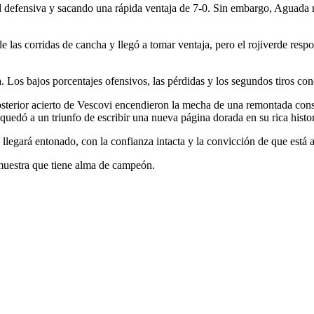
defensiva y sacando una rápida ventaja de 7-0. Sin embargo, Aguada re
e las corridas de cancha y llegó a tomar ventaja, pero el rojiverde res
. Los bajos porcentajes ofensivos, las pérdidas y los segundos tiros con
sterior acierto de Vescovi encendieron la mecha de una remontada constru
uedó a un triunfo de escribir una nueva página dorada en su rica histor
llegará entonado, con la confianza intacta y la convicción de que está 
emuestra que tiene alma de campeón.