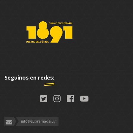
Seguinos en redes:
info@supremacia.uy