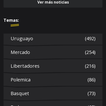
Ver más noticias
Temas:
Uruguayo
(492)
Mercado
(254)
Libertadores
(216)
Polemica
(86)
Basquet
(73)