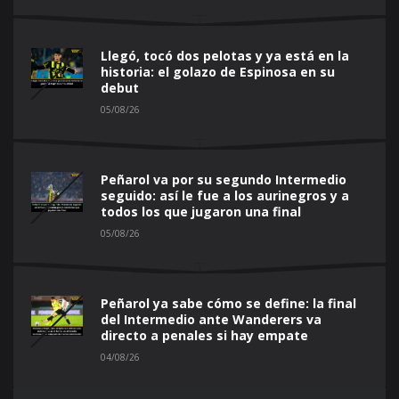
Llegó, tocó dos pelotas y ya está en la
historia: el golazo de Espinosa en su
debut
05/08/26
Peñarol va por su segundo Intermedio
seguido: así le fue a los aurinegros y a
todos los que jugaron una final
05/08/26
Peñarol ya sabe cómo se define: la final
del Intermedio ante Wanderers va
directo a penales si hay empate
04/08/26