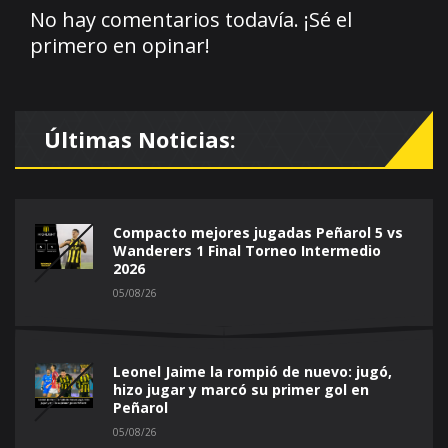
No hay comentarios todavía. ¡Sé el
primero en opinar!
Últimas Noticias:
Compacto mejores jugadas Peñarol 5 vs
Wanderers 1 Final Torneo Intermedio
2026
05/08/26
Leonel Jaime la rompió de nuevo: jugó,
hizo jugar y marcó su primer gol en
Peñarol
05/08/26