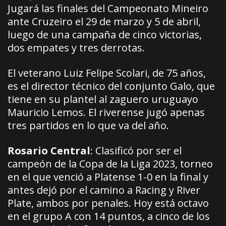
Jugará las finales del Campeonato Mineiro
ante Cruzeiro el 29 de marzo y 5 de abril,
luego de una campaña de cinco victorias,
dos empates y tres derrotas.
El veterano Luiz Felipe Scolari, de 75 años,
es el director técnico del conjunto Galo, que
tiene en su plantel al zaguero uruguayo
Mauricio Lemos. El riverense jugó apenas
tres partidos en lo que va del año.
Rosario Central
: Clasificó por ser el
campeón de la Copa de la Liga 2023, torneo
en el que venció a Platense 1-0 en la final y
antes dejó por el camino a Racing y River
Plate, ambos por penales. Hoy está octavo
en el grupo A con 14 puntos, a cinco de los