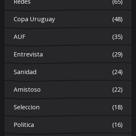
Redes
(65)
Copa Uruguay
(48)
AUF
(35)
Entrevista
(29)
Sanidad
(24)
Amistoso
(22)
Seleccion
(18)
Politica
(16)