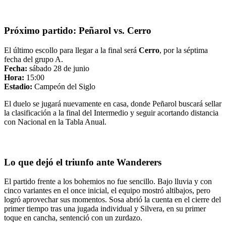
Próximo partido: Peñarol vs. Cerro
El último escollo para llegar a la final será
Cerro
, por la séptima
fecha del grupo A.
Fecha:
sábado 28 de junio
Hora:
15:00
Estadio:
Campeón del Siglo
El duelo se jugará nuevamente en casa, donde Peñarol buscará sellar
la clasificación a la final del Intermedio y seguir acortando distancia
con Nacional en la Tabla Anual.
Lo que dejó el triunfo ante Wanderers
El partido frente a los bohemios no fue sencillo. Bajo lluvia y con
cinco variantes en el once inicial, el equipo mostró altibajos, pero
logró aprovechar sus momentos. Sosa abrió la cuenta en el cierre del
primer tiempo tras una jugada individual y Silvera, en su primer
toque en cancha, sentenció con un zurdazo.