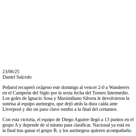
LUEGO DE SU
VICTORIA
ANTE
WANDERERS?
23/06/25
Daniel Salcedo
Peñarol recuperó oxígeno este domingo al vencer 2-0 a Wanderers
en el Campeón del Siglo por la sexta fecha del Torneo Intermedio.
Los goles de Ignacio Sosa y Maximiliano Silvera le devolvieron la
sonrisa al equipo aurinegro, que dejó atrás la dura caída ante
Liverpool y dio un paso clave rumbo a la final del certamen.
Con esta victoria, el equipo de Diego Aguirre llegó a 13 puntos en el
grupo A y depende de sí mismo para clasificar. Nacional ya está en
la final tras ganar el grupo B, y los aurinegros quieren acompañarlo.