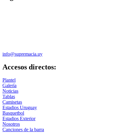
info@supremacia.uy
Accesos directos:
Plantel
Galería
Noticias
Tablas
Camisetas
Estadios Uruguay
Basquetbol
Estadios Exterior
Nosotros
Canciones de la barra