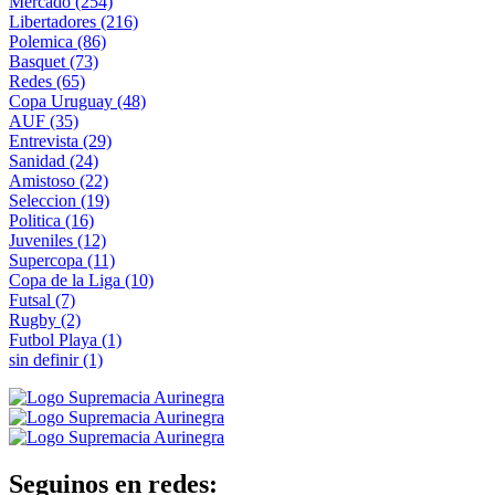
Mercado
(254)
Libertadores
(216)
Polemica
(86)
Basquet
(73)
Redes
(65)
Copa Uruguay
(48)
AUF
(35)
Entrevista
(29)
Sanidad
(24)
Amistoso
(22)
Seleccion
(19)
Politica
(16)
Juveniles
(12)
Supercopa
(11)
Copa de la Liga
(10)
Futsal
(7)
Rugby
(2)
Futbol Playa
(1)
sin definir
(1)
Seguinos en redes: