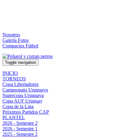
Nosotros
Galería Fotos
Compactos Fútbol
Toggle navigation
INICIO
TORNEOS
Copa Libertadores
Campeonato Uruguayo
Supercopa Uruguaya
Copa AUF Uruguay
Copa de la Liga
Próximos Partidos CAP
PLANTEL
2026 - Semestre 2
2026 - Semestre 1
2025 - Semestre 2