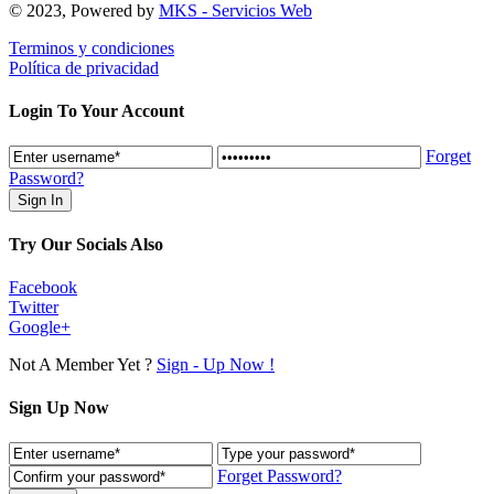
© 2023, Powered by
MKS - Servicios Web
Terminos y condiciones
Política de privacidad
Login To Your Account
Forget
Password?
Try Our Socials Also
Facebook
Twitter
Google+
Not A Member Yet ?
Sign - Up Now !
Sign Up Now
Forget Password?