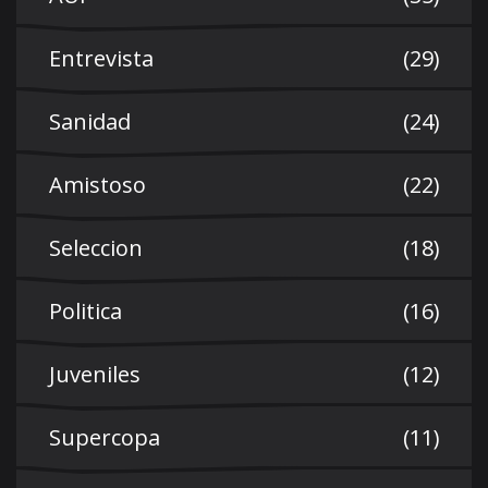
Entrevista
(29)
Sanidad
(24)
Amistoso
(22)
Seleccion
(18)
Politica
(16)
Juveniles
(12)
Supercopa
(11)