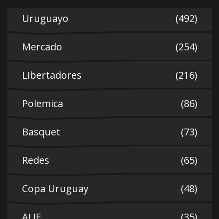
Uruguayo
(492)
Mercado
(254)
Libertadores
(216)
Polemica
(86)
Basquet
(73)
Redes
(65)
Copa Uruguay
(48)
AUF
(35)