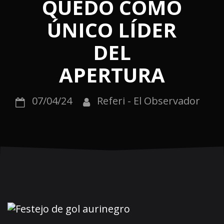
QUEDÓ COMO
ÚNICO LÍDER
DEL
APERTURA
07/04/24
Referi - El Observador