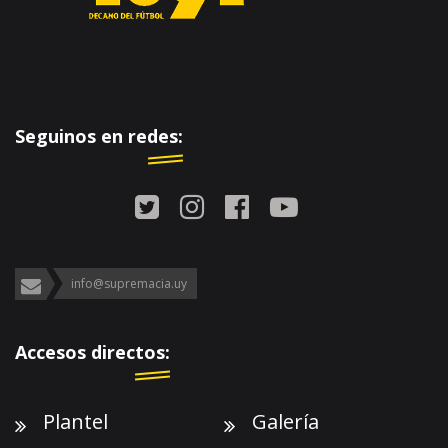
Seguinos en redes:
info@supremacia.uy
Accesos directos:
Plantel
Galería