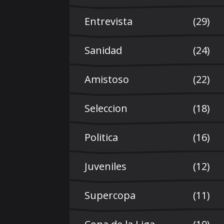
Entrevista
(29)
Sanidad
(24)
Amistoso
(22)
Seleccion
(18)
Politica
(16)
Juveniles
(12)
Supercopa
(11)