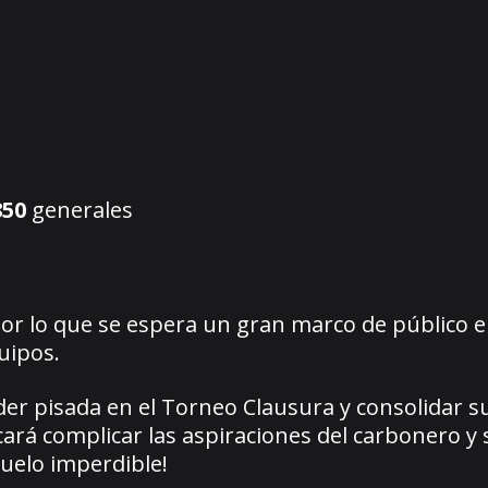
850
generales
por lo que se espera un gran marco de público e
uipos.
er pisada en el Torneo Clausura y consolidar s
ará complicar las aspiraciones del carbonero y 
uelo imperdible!