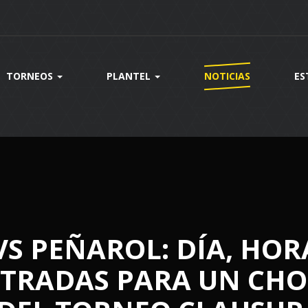
TORNEOS
PLANTEL
NOTICIAS
ES
S PEÑAROL: DÍA, HOR
NTRADAS PARA UN CH