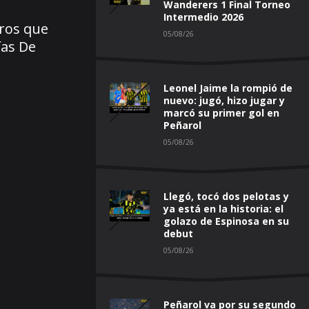
Wanderers 1 Final Torneo
Intermedio 2026
eros que
05/08/26
ías De
Leonel Jaime la rompió de
nuevo: jugó, hizo jugar y
marcó su primer gol en
Peñarol
05/08/26
Llegó, tocó dos pelotas y
ya está en la historia: el
golazo de Espinosa en su
debut
05/08/26
Peñarol va por su segundo