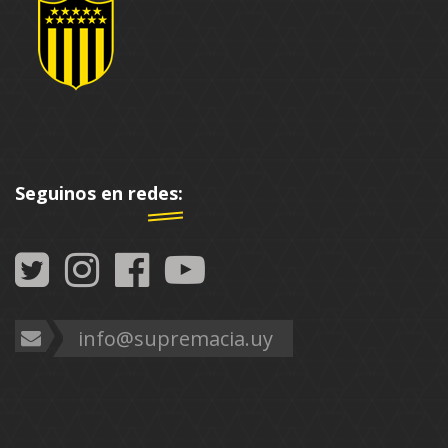
Seguinos en redes:
info@supremacia.uy