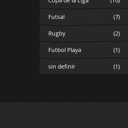
Copa de la Liga
(10)
Futsal
(7)
Rugby
(2)
Futbol Playa
(1)
sin definir
(1)