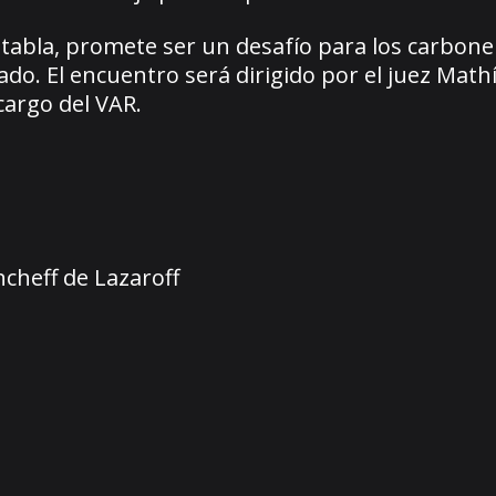
la tabla, promete ser un desafío para los carbon
do. El encuentro será dirigido por el juez Math
cargo del VAR.
cheff de Lazaroff