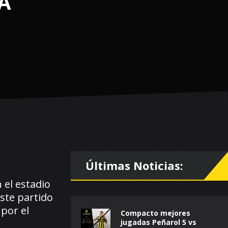
A
Últimas Noticias:
 el estadio
ste partido
 por el
Compacto mejores
jugadas Peñarol 5 vs