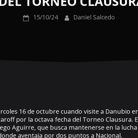
DEL TORNEO CLAUSUR
15/10/24
Daniel Salcedo
coles 16 de octubre cuando visite a Danubio en
roff por la octava fecha del Torneo Clausura. E
Diego Aguirre, que busca mantenerse en la lucha
 donde aventaja por dos puntos a Nacional.