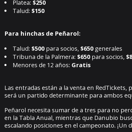
Platea:
$250
Talud:
$150
Para hinchas de Peñarol:
Talud:
$500
para socios,
$650
generales
Tribuna de la Palmera:
$650
para socios,
$
Menores de 12 años:
Gratis
Las entradas están a la venta en RedTickets, 
será un partido determinante para ambos eq
Peñarol necesita sumar de a tres para no perd
en la Tabla Anual, mientras que Danubio busc
escalando posiciones en el campeonato. ¡Un d