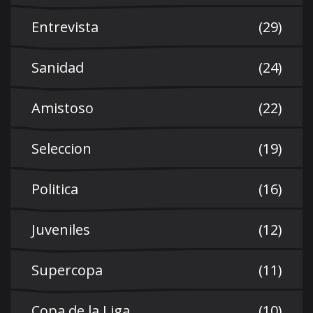
Entrevista
(29)
Sanidad
(24)
Amistoso
(22)
Seleccion
(19)
Politica
(16)
Juveniles
(12)
Supercopa
(11)
Copa de la Liga
(10)