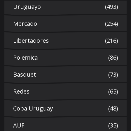
Uruguayo
(493)
Mercado
(254)
Libertadores
(216)
Polemica
(86)
Basquet
(73)
Redes
(65)
Copa Uruguay
(48)
AUF
(35)