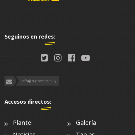
Seguinos en redes:
info@supremacia.uy
Accesos directos:
Plantel
Galería
Noticias
Tablas