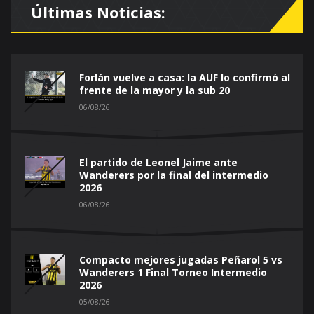
Últimas Noticias:
Forlán vuelve a casa: la AUF lo confirmó al
frente de la mayor y la sub 20
06/08/26
El partido de Leonel Jaime ante
Wanderers por la final del intermedio
2026
06/08/26
Compacto mejores jugadas Peñarol 5 vs
Wanderers 1 Final Torneo Intermedio
2026
05/08/26