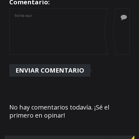
Comentario:
No hay comentarios todavía. ¡Sé el
primero en opinar!