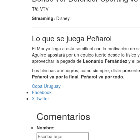
TV:
VTV
Streaming:
Disney+
Lo que se juega Peñarol
El Manya llega a esta semifinal con la motivación de s
Aguirre apostará por un equipo fuerte desde lo físico 
aprovechar la pegada de
Leonardo Fernández
y el 
Los hinchas aurinegros, como siempre, dirán present
Peñarol va por la final. Peñarol va por todo.
Copa Uruguay
Facebook
X Twitter
Comentarios
Nombre: