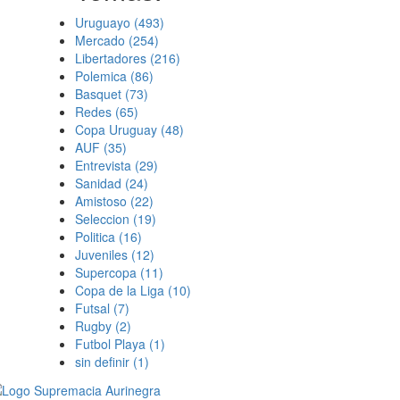
Uruguayo
(493)
Mercado
(254)
Libertadores
(216)
Polemica
(86)
Basquet
(73)
Redes
(65)
Copa Uruguay
(48)
AUF
(35)
Entrevista
(29)
Sanidad
(24)
Amistoso
(22)
Seleccion
(19)
Politica
(16)
Juveniles
(12)
Supercopa
(11)
Copa de la Liga
(10)
Futsal
(7)
Rugby
(2)
Futbol Playa
(1)
sin definir
(1)