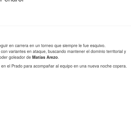
eguir en carrera en un torneo que siempre le fue esquivo.
y con variantes en ataque, buscando mantener el dominio territorial y
poder goleador de
Matías Arezo
.
e en el Prado para acompañar al equipo en una nueva noche copera.