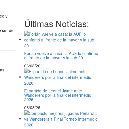
neo y
Últimas Noticias:
e ser de
Forlán vuelve a casa: la AUF lo confirmó
al frente de la mayor y la sub 20
06/08/26
ías
El partido de Leonel Jaime ante
Wanderers por la final del intermedio
2026
06/08/26