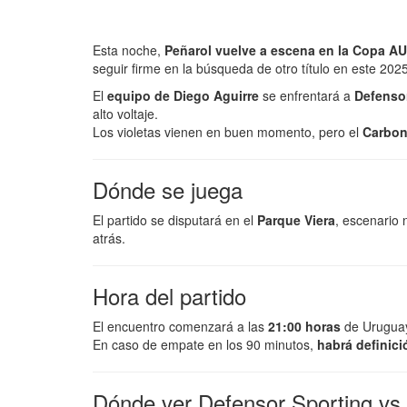
Esta noche,
Peñarol vuelve a escena en la Copa A
seguir firme en la búsqueda de otro título en este 2025
El
equipo de Diego Aguirre
se enfrentará a
Defenso
alto voltaje.
Los violetas vienen en buen momento, pero el
Carbon
Dónde se juega
El partido se disputará en el
Parque Viera
, escenario 
atrás.
Hora del partido
El encuentro comenzará a las
21:00 horas
de Urugua
En caso de empate en los 90 minutos,
habrá definici
Dónde ver Defensor Sporting vs