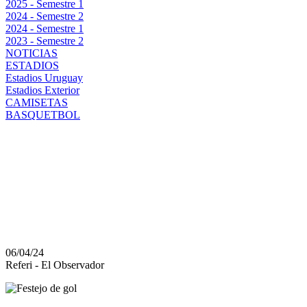
2025 - Semestre 1
2024 - Semestre 2
2024 - Semestre 1
2023 - Semestre 2
NOTICIAS
ESTADIOS
Estadios Uruguay
Estadios Exterior
CAMISETAS
BASQUETBOL
DEPORTIVO MALDONA
HORA Y DÓNDE VER A
EL TORNEO APERTUR
06/04/24
Referi - El Observador