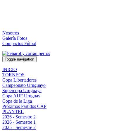
Nosotros
Galería Fotos
Compactos Fútbol
Toggle navigation
INICIO
TORNEOS
Copa Libertadores
Campeonato Uruguayo
Supercopa Uruguaya
Copa AUF Uruguay
Copa de la Liga
Próximos Partidos CAP
PLANTEL
2026 - Semestre 2
2026 - Semestre 1
2025 - Semestre 2