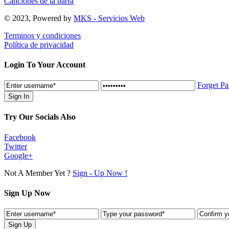
Canciones de la barra
© 2023, Powered by
MKS - Servicios Web
Terminos y condiciones
Política de privacidad
Login To Your Account
Forget P
Try Our Socials Also
Facebook
Twitter
Google+
Not A Member Yet ?
Sign - Up Now !
Sign Up Now