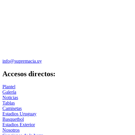
info@supremacia.uy
Accesos directos:
Plantel
Galería
Noticias
Tablas
Camisetas
Estadios Uruguay
Basquetbol
Estadios Exterior
Nosotros