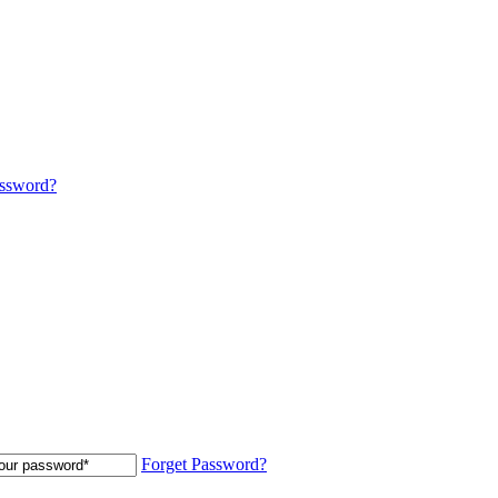
assword?
Forget Password?