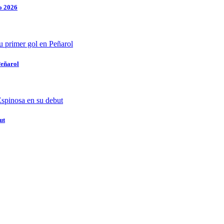
o 2026
Peñarol
ut