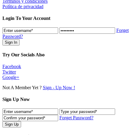
Terminos y condiciones
Política de privacidad
Login To Your Account
Forget
Password?
Try Our Socials Also
Facebook
Twitter
Google+
Not A Member Yet ?
Sign - Up Now !
Sign Up Now
Forget Password?