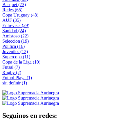
Basquet
(73)
Redes
(65)
Copa Uruguay
(48)
AUF
(35)
Entrevista
(29)
Sanidad
(24)
Amistoso
(22)
Seleccion
(19)
Politica
(16)
Juveniles
(12)
Supercopa
(11)
Copa de la Liga
(10)
Futsal
(7)
Rugby
(2)
Futbol Playa
(1)
sin definir
(1)
Seguinos en redes: