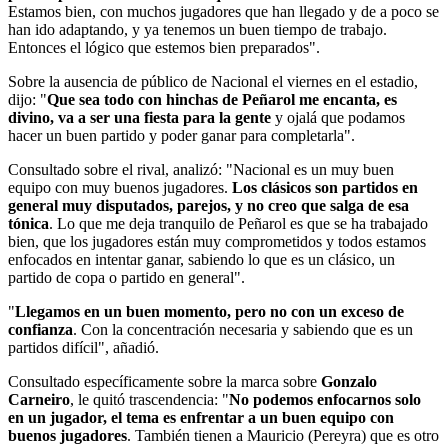
Estamos bien, con muchos jugadores que han llegado y de a poco se
han ido adaptando, y ya tenemos un buen tiempo de trabajo.
Entonces el lógico que estemos bien preparados".
Sobre la ausencia de público de Nacional el viernes en el estadio,
dijo: "
Que sea todo con hinchas de Peñarol me encanta, es
divino, va a ser una fiesta para la gente
y ojalá que podamos
hacer un buen partido y poder ganar para completarla".
Consultado sobre el rival, analizó: "Nacional es un muy buen
equipo con muy buenos jugadores.
Los clásicos son partidos en
general muy disputados, parejos, y no creo que salga de esa
tónica
. Lo que me deja tranquilo de Peñarol es que se ha trabajado
bien, que los jugadores están muy comprometidos y todos estamos
enfocados en intentar ganar, sabiendo lo que es un clásico, un
partido de copa o partido en general".
"
Llegamos en un buen momento, pero no con un exceso de
confianza
. Con la concentración necesaria y sabiendo que es un
partidos difícil", añadió.
Consultado específicamente sobre la marca sobre
Gonzalo
Carneiro
, le quitó trascendencia: "
No podemos enfocarnos solo
en un jugador, el tema es enfrentar a un buen equipo con
buenos jugadores
. También tienen a Mauricio (Pereyra) que es otro