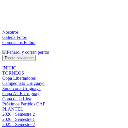
Nosotros
Galería Fotos
Compactos Fútbol
Toggle navigation
INICIO
TORNEOS
Copa Libertadores
Campeonato Uruguayo
Supercopa Uruguaya
Copa AUF Uruguay
Copa de la Liga
Próximos Partidos CAP
PLANTEL
2026 - Semestre 2
2026 - Semestre 1
2025 - Semestre 2