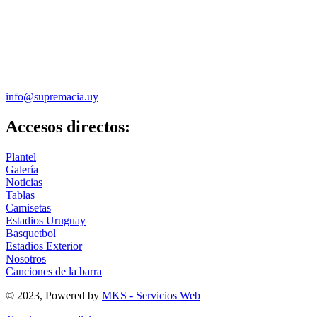
info@supremacia.uy
Accesos directos:
Plantel
Galería
Noticias
Tablas
Camisetas
Estadios Uruguay
Basquetbol
Estadios Exterior
Nosotros
Canciones de la barra
© 2023, Powered by
MKS - Servicios Web