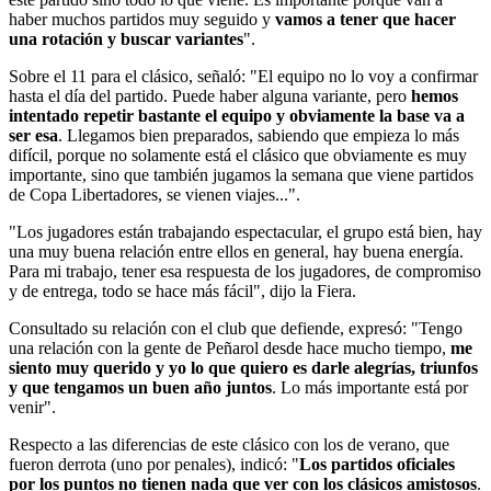
haber muchos partidos muy seguido y
vamos a tener que hacer
una rotación y buscar variantes
".
Sobre el 11 para el clásico, señaló: "El equipo no lo voy a confirmar
hasta el día del partido. Puede haber alguna variante, pero
hemos
intentado repetir bastante el equipo y obviamente la base va a
ser esa
. Llegamos bien preparados, sabiendo que empieza lo más
difícil, porque no solamente está el clásico que obviamente es muy
importante, sino que también jugamos la semana que viene partidos
de Copa Libertadores, se vienen viajes...".
"Los jugadores están trabajando espectacular, el grupo está bien, hay
una muy buena relación entre ellos en general, hay buena energía.
Para mi trabajo, tener esa respuesta de los jugadores, de compromiso
y de entrega, todo se hace más fácil", dijo la Fiera.
Consultado su relación con el club que defiende, expresó: "Tengo
una relación con la gente de Peñarol desde hace mucho tiempo,
me
siento muy querido y yo lo que quiero es darle alegrías, triunfos
y que tengamos un buen año juntos
. Lo más importante está por
venir".
Respecto a las diferencias de este clásico con los de verano, que
fueron derrota (uno por penales), indicó: "
Los partidos oficiales
por los puntos no tienen nada que ver con los clásicos amistosos
.