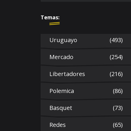
Temas:
Uruguayo
(493)
Mercado
(254)
Libertadores
(216)
Polemica
(86)
Basquet
(73)
Redes
(65)