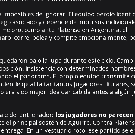
s imposibles de ignorar. El equipo perdió identi
juego asociado y depende de impulsos individual
d mejoró, como ante Platense en Argentina, el
arol corre, pelea y compite emocionalmente, pe
 quedaron bajo la lupa durante este ciclo. Camb
posición, insistencia con determinados nombres
ndo el panorama. El propio equipo transmite 
tiende qe al faltar tantos jugadores titulares, s
biera sido mejor idea dar cabida antes a algún j
aje del entrenador:
los jugadores no parecen
e el principal sostén de Aguirre. Contra Platens
entrega. En un vestuario roto, ese partido se 