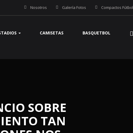
Nosotros
Galería Fotos
Compactos Fútbo
STADIOS
CAMISETAS
BASQUETBOL
NCIO SOBRE
SIENTO TAN