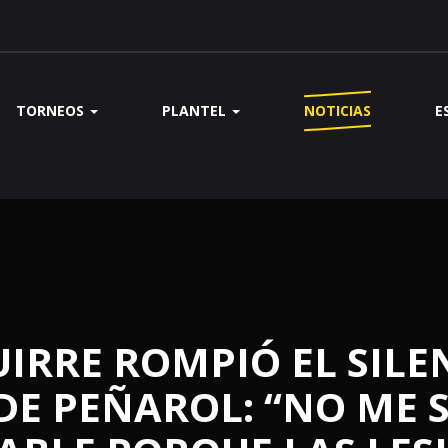
TORNEOS
PLANTEL
NOTICIAS
E
UIRRE ROMPIÓ EL SILE
 DE PEÑAROL: “NO ME 