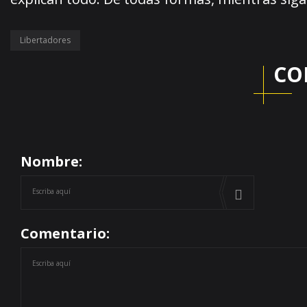
Libertadores
CO
Nombre:
Comentario: