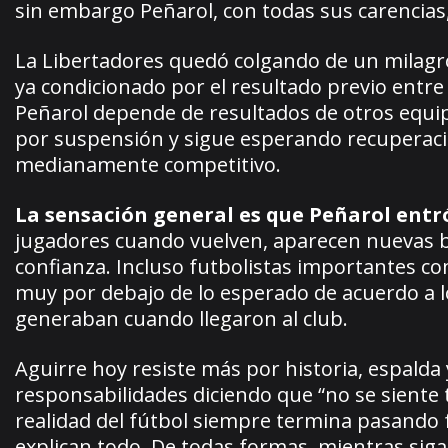
sin embargo Peñarol, con todas sus carencias,
La Libertadores quedó colgando de un milagro 
ya condicionado por el resultado previo entre
Peñarol depende de resultados de otros equip
por suspensión y sigue esperando recuperacio
medianamente competitivo.
La sensación general es que Peñarol entr
jugadores cuando vuelven, aparecen nuevas b
confianza. Incluso futbolistas importantes 
muy por debajo de lo esperado de acuerdo a l
generaban cuando llegaron al club.
Aguirre hoy resiste más por historia, espalda
responsabilidades diciendo que “no se siente t
realidad del fútbol siempre termina pasando f
explican todo. De todas formas, mientras sig