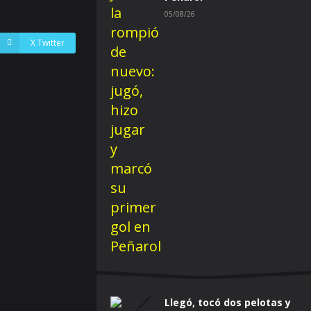
05/08/26
X Twitter
Llegó, tocó dos pelotas y