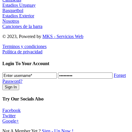
Estadios Uruguay
Basquetbol
Estadios Exterior
Nosotros
Canciones de la barra
© 2023, Powered by
MKS - Servicios Web
Terminos y condiciones
Política de privacidad
Login To Your Account
Forget
Password?
Try Our Socials Also
Facebook
Twitter
Google+
Not A Member Yet ?
Sign - Up Now !