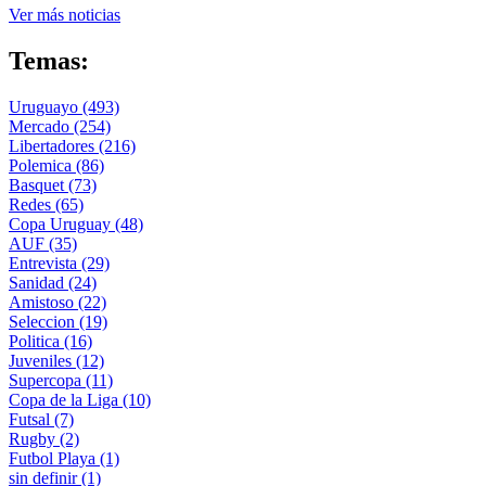
Ver más noticias
Temas:
Uruguayo
(493)
Mercado
(254)
Libertadores
(216)
Polemica
(86)
Basquet
(73)
Redes
(65)
Copa Uruguay
(48)
AUF
(35)
Entrevista
(29)
Sanidad
(24)
Amistoso
(22)
Seleccion
(19)
Politica
(16)
Juveniles
(12)
Supercopa
(11)
Copa de la Liga
(10)
Futsal
(7)
Rugby
(2)
Futbol Playa
(1)
sin definir
(1)