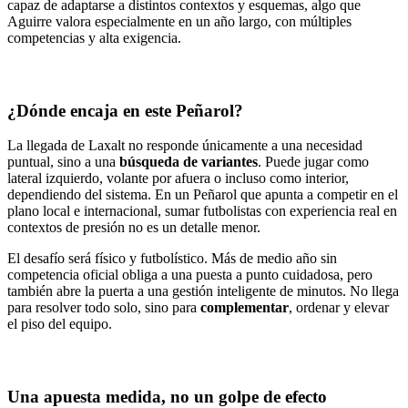
capaz de adaptarse a distintos contextos y esquemas, algo que
Aguirre valora especialmente en un año largo, con múltiples
competencias y alta exigencia.
¿Dónde encaja en este Peñarol?
La llegada de Laxalt no responde únicamente a una necesidad
puntual, sino a una
búsqueda de variantes
. Puede jugar como
lateral izquierdo, volante por afuera o incluso como interior,
dependiendo del sistema. En un Peñarol que apunta a competir en el
plano local e internacional, sumar futbolistas con experiencia real en
contextos de presión no es un detalle menor.
El desafío será físico y futbolístico. Más de medio año sin
competencia oficial obliga a una puesta a punto cuidadosa, pero
también abre la puerta a una gestión inteligente de minutos. No llega
para resolver todo solo, sino para
complementar
, ordenar y elevar
el piso del equipo.
Una apuesta medida, no un golpe de efecto