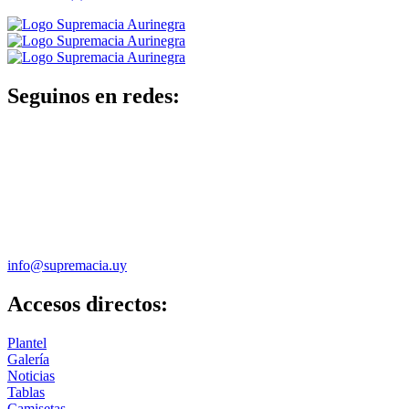
Seguinos en redes:
info@supremacia.uy
Accesos directos:
Plantel
Galería
Noticias
Tablas
Camisetas