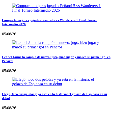
Compacto mejores jugadas Peñarol 5 vs Wanderers 1 Final Torneo
Intermedio 2026
05/08/26
Leonel Jaime la rompió de nuevo: jugó, hizo jugar y marcó su primer gol en
Peñarol
05/08/26
Llegó, tocó dos pelotas y ya está en la historia: el golazo de Espinosa en su
debut
05/08/26