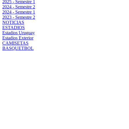
2025 - Semestre 1
2024 - Semestre 2
2024 - Semestre 1
2023 - Semestre 2
NOTICIAS
ESTADIOS
Estadios Uruguay
Estadios Exterior
CAMISETAS
BASQUETBOL
DIEGO
LAXALT
VUELVE AL
FÚTBOL
URUGUAYO:
EXPERIENCIA,