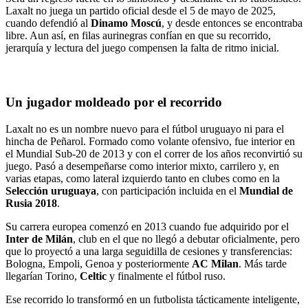
Laxalt no juega un partido oficial desde el 5 de mayo de 2025,
cuando defendió al
Dinamo Moscú
, y desde entonces se encontraba
libre. Aun así, en filas aurinegras confían en que su recorrido,
jerarquía y lectura del juego compensen la falta de ritmo inicial.
Un jugador moldeado por el recorrido
Laxalt no es un nombre nuevo para el fútbol uruguayo ni para el
hincha de Peñarol. Formado como volante ofensivo, fue interior en
el Mundial Sub-20 de 2013 y con el correr de los años reconvirtió su
juego. Pasó a desempeñarse como interior mixto, carrilero y, en
varias etapas, como lateral izquierdo tanto en clubes como en la
Selección uruguaya
, con participación incluida en el
Mundial de
Rusia 2018
.
Su carrera europea comenzó en 2013 cuando fue adquirido por el
Inter de Milán
, club en el que no llegó a debutar oficialmente, pero
que lo proyectó a una larga seguidilla de cesiones y transferencias:
Bologna, Empoli, Genoa y posteriormente
AC Milan
. Más tarde
llegarían Torino,
Celtic
y finalmente el fútbol ruso.
Ese recorrido lo transformó en un futbolista tácticamente inteligente,