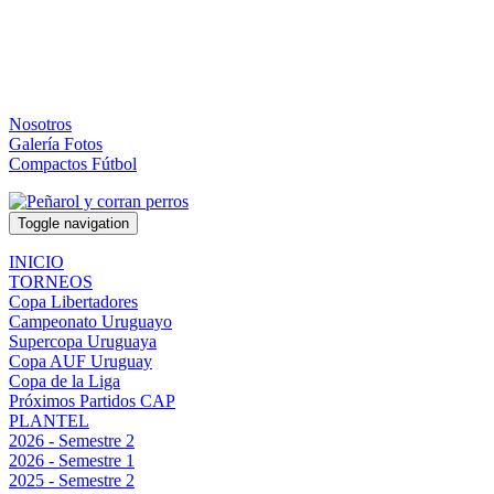
Nosotros
Galería Fotos
Compactos Fútbol
Toggle navigation
INICIO
TORNEOS
Copa Libertadores
Campeonato Uruguayo
Supercopa Uruguaya
Copa AUF Uruguay
Copa de la Liga
Próximos Partidos CAP
PLANTEL
2026 - Semestre 2
2026 - Semestre 1
2025 - Semestre 2