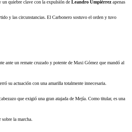
y un quiebre clave con la expulsión de
Leandro Umpiérrez
apenas
tido y las circunstancias. El Carbonero sostuvo el orden y tuvo
almente ante un remate cruzado y potente de Maxi Gómez que mandó al
rró su actuación con una amarilla totalmente innecesaria.
 cabezazo que exigió una gran atajada de Mejía. Como titular, es una
r sobre la marcha.