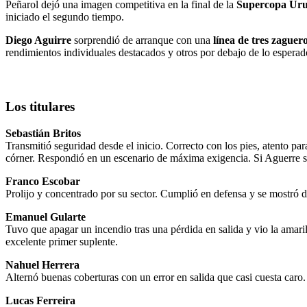
Peñarol dejó una imagen competitiva en la final de la
Supercopa Ur
iniciado el segundo tiempo.
Diego Aguirre
sorprendió de arranque con una
línea de tres zaguero
rendimientos individuales destacados y otros por debajo de lo espera
Los titulares
Sebastián Britos
Transmitió seguridad desde el inicio. Correcto con los pies, atento 
córner. Respondió en un escenario de máxima exigencia. Si Aguerre s
Franco Escobar
Prolijo y concentrado por su sector. Cumplió en defensa y se mostró 
Emanuel Gularte
Tuvo que apagar un incendio tras una pérdida en salida y vio la amaril
excelente primer suplente.
Nahuel Herrera
Alternó buenas coberturas con un error en salida que casi cuesta caro.
Lucas Ferreira