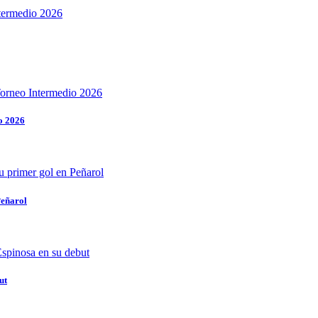
o 2026
Peñarol
ut