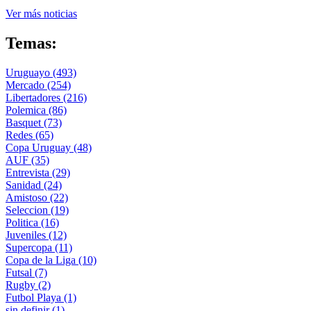
Ver más noticias
Temas:
Uruguayo
(493)
Mercado
(254)
Libertadores
(216)
Polemica
(86)
Basquet
(73)
Redes
(65)
Copa Uruguay
(48)
AUF
(35)
Entrevista
(29)
Sanidad
(24)
Amistoso
(22)
Seleccion
(19)
Politica
(16)
Juveniles
(12)
Supercopa
(11)
Copa de la Liga
(10)
Futsal
(7)
Rugby
(2)
Futbol Playa
(1)
sin definir
(1)