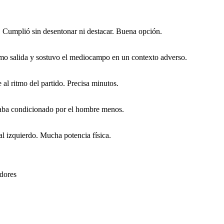
. Cumplió sin desentonar ni destacar. Buena opción.
omo salida y sostuvo el mediocampo en un contexto adverso.
al ritmo del partido. Precisa minutos.
gaba condicionado por el hombre menos.
l izquierdo. Mucha potencia física.
adores