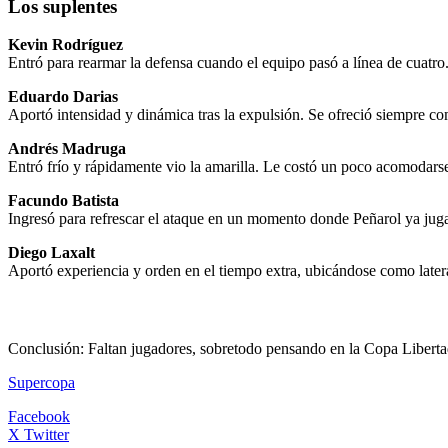
Los suplentes
Kevin Rodríguez
Entró para rearmar la defensa cuando el equipo pasó a línea de cuatro
Eduardo Darias
Aportó intensidad y dinámica tras la expulsión. Se ofreció siempre c
Andrés Madruga
Entró frío y rápidamente vio la amarilla. Le costó un poco acomodarse 
Facundo Batista
Ingresó para refrescar el ataque en un momento donde Peñarol ya ju
Diego Laxalt
Aportó experiencia y orden en el tiempo extra, ubicándose como latera
Conclusión: Faltan jugadores, sobretodo pensando en la Copa Libert
Supercopa
Facebook
X Twitter