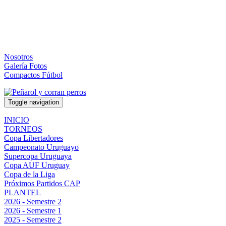
Nosotros
Galería Fotos
Compactos Fútbol
Toggle navigation
INICIO
TORNEOS
Copa Libertadores
Campeonato Uruguayo
Supercopa Uruguaya
Copa AUF Uruguay
Copa de la Liga
Próximos Partidos CAP
PLANTEL
2026 - Semestre 2
2026 - Semestre 1
2025 - Semestre 2