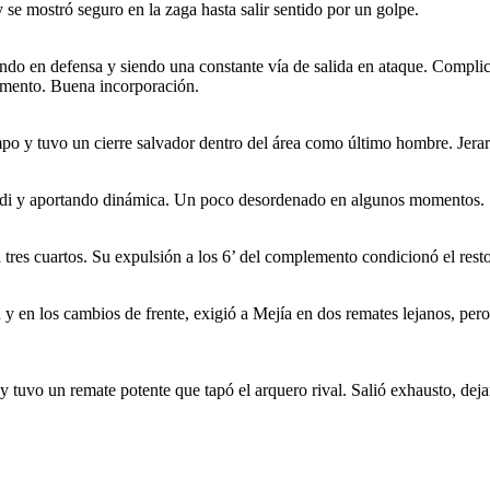
se mostró seguro en la zaga hasta salir sentido por un golpe.
dando en defensa y siendo una constante vía de salida en ataque. Compl
aumento. Buena incorporación.
po y tuvo un cierre salvador dentro del área como último hombre. Jerarq
edi y aportando dinámica. Un poco desordenado en algunos momentos.
tres cuartos. Su expulsión a los 6’ del complemento condicionó el rest
n y en los cambios de frente, exigió a Mejía en dos remates lejanos, pero
y tuvo un remate potente que tapó el arquero rival. Salió exhausto, deja