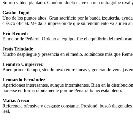
Sobrio y bien plantado. Ganó un duelo clave en un contragolpe rival y 
Gastón Togni
Uno de los puntos altos. Gran sacrificio por la banda izquierda, ayu
clásico oficial. Me da la impresión de que su rendimiento va a ir en 
Eric Remedi
El mejor de Peñarol. Ordenó al equipo, fue el equilibrio del mediocam
Jesús Trindade
Mucho despliegue y presencia en el medio, soltándose más que Rem
Leandro Umpiérrez
Buen primer tiempo, siendo nexo entre líneas y generando ventajas en 
Leonardo Fernández
Apariciones interesantes, aunque intermitentes. Bien en la distribució
ponerse en forma rápidamente porque Peñarol lo necesita pleno.
Matías Arezo
Referencia ofensiva y desgaste constante. Presionó, buscó diagonales 
leal.