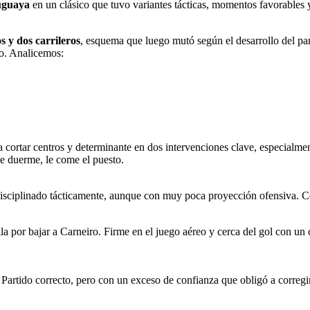
uguaya
en un clásico que tuvo variantes tácticas, momentos favorables 
s y dos carrileros
, esquema que luego mutó según el desarrollo del par
do. Analicemos:
para cortar centros y determinante en dos intervenciones clave, especi
e duerme, le come el puesto.
disciplinado tácticamente, aunque con muy poca proyección ofensiva. Ce
la por bajar a Carneiro. Firme en el juego aéreo y cerca del gol con un
 Partido correcto, pero con un exceso de confianza que obligó a corregi