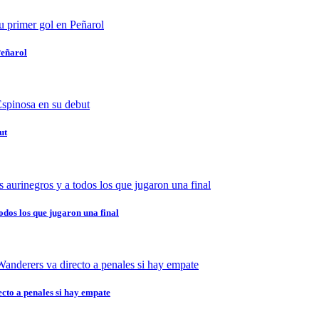
Peñarol
ut
odos los que jugaron una final
ecto a penales si hay empate