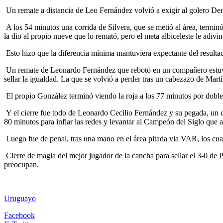
Un remate a distancia de Leo Fernández volvió a exigir al golero Den
A los 54 minutos una corrida de Silvera, que se metió al área, terminó
la dio al propio nueve que lo remató, pero el meta albiceleste le adivi
Esto hizo que la diferencia mínima mantuviera expectante del resultad
Un remate de Leonardo Fernández que rebotó en un compañero estuvo
sellar la igualdad. La que se volvió a perder tras un cabezazo de Mart
El propio González terminó viendo la roja a los 77 minutos por doble
Y el cierre fue todo de Leonardo Cecilio Fernández y su pegada, un dif
80 minutos para inflar las redes y levantar al Campeón del Siglo que a
Luego fue de penal, tras una mano en el área pitada via VAR, los cuale
Cierre de magia del mejor jugador de la cancha para sellar el 3-0 de P
preocupan.
Uruguayo
Facebook