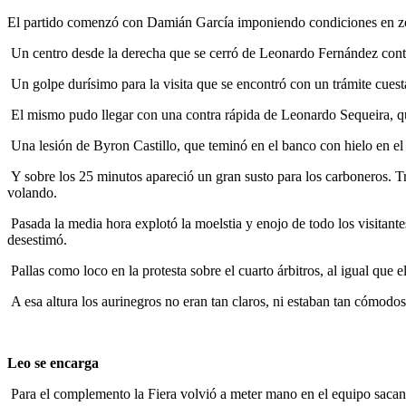
El partido comenzó con Damián García imponiendo condiciones en zona
Un centro desde la derecha que se cerró de Leonardo Fernández contó
Un golpe durísimo para la visita que se encontró con un trámite cues
El mismo pudo llegar con una contra rápida de Leonardo Sequeira, qu
Una lesión de Byron Castillo, que teminó en el banco con hielo en el
Y sobre los 25 minutos apareció un gran susto para los carboneros. 
volando.
Pasada la media hora explotó la moelstia y enojo de todo los visitante
desestimó.
Pallas como loco en la protesta sobre el cuarto árbitros, al igual que e
A esa altura los aurinegros no eran tan claros, ni estaban tan cómodos,
Leo se encarga
Para el complemento la Fiera volvió a meter mano en el equipo saca