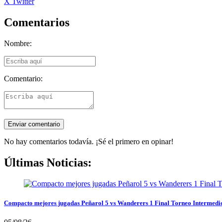
X Twitter
Comentarios
Nombre:
Comentario:
No hay comentarios todavía. ¡Sé el primero en opinar!
Últimas Noticias:
Compacto mejores jugadas Peñarol 5 vs Wanderers 1 Final Torneo Intermedi