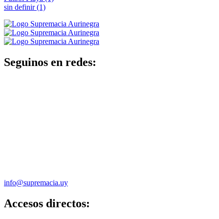
sin definir
(1)
Seguinos en redes:
info@supremacia.uy
Accesos directos: