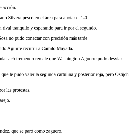
e acción.
o Silvera pescó en el área para anotar el 1-0.
rival tranquilo y esperando para ir por el segundo.
Sosa no pudo conectar con precisión más tarde.
biendo Aguirre recurrir a Camilo Mayada.
 Femia sacó tremendo remate que Washington Aguerre pudo desviar
que le pudo valer la segunda cartulina y posterior roja, pero Ostijch
or las protestas.
arejo.
éndez, que se paró como zaguero.