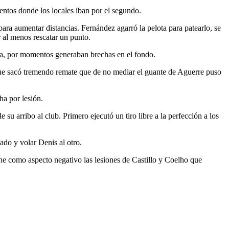
ntos donde los locales iban por el segundo.
ara aumentar distancias. Fernández agarró la pelota para patearlo, se
r al menos rescatar un punto.
iva, por momentos generaban brechas en el fondo.
e sacó tremendo remate que de no mediar el guante de Aguerre puso
ha por lesión.
u arribo al club. Primero ejecutó un tiro libre a la perfección a los
lado y volar Denis al otro.
iene como aspecto negativo las lesiones de Castillo y Coelho que