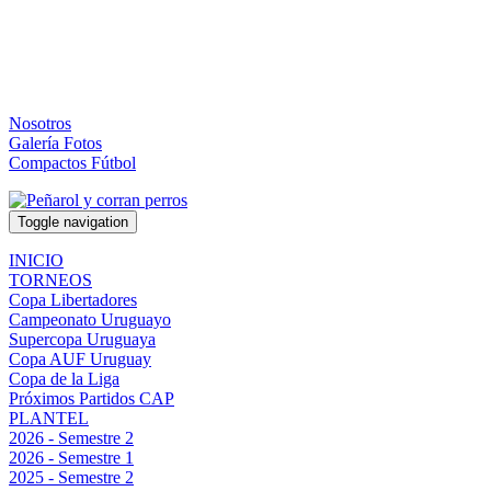
Nosotros
Galería Fotos
Compactos Fútbol
Toggle navigation
INICIO
TORNEOS
Copa Libertadores
Campeonato Uruguayo
Supercopa Uruguaya
Copa AUF Uruguay
Copa de la Liga
Próximos Partidos CAP
PLANTEL
2026 - Semestre 2
2026 - Semestre 1
2025 - Semestre 2