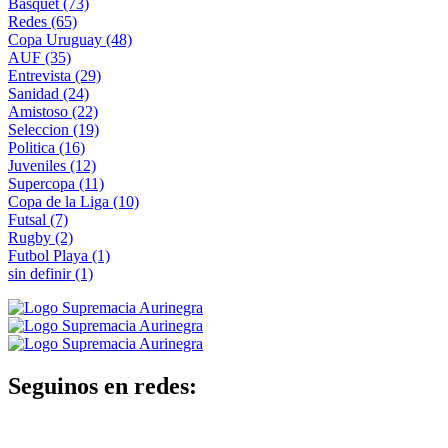
Basquet
(73)
Redes
(65)
Copa Uruguay
(48)
AUF
(35)
Entrevista
(29)
Sanidad
(24)
Amistoso
(22)
Seleccion
(19)
Politica
(16)
Juveniles
(12)
Supercopa
(11)
Copa de la Liga
(10)
Futsal
(7)
Rugby
(2)
Futbol Playa
(1)
sin definir
(1)
Seguinos en redes: