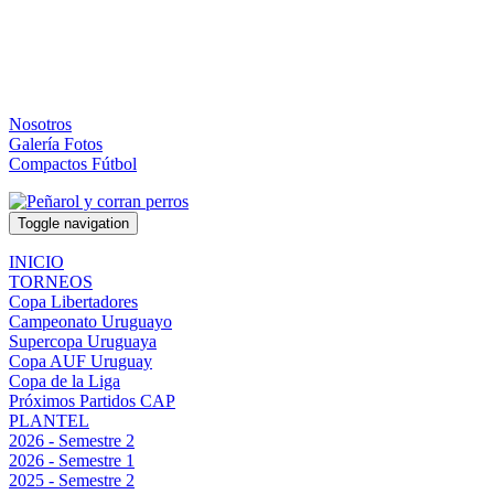
Nosotros
Galería Fotos
Compactos Fútbol
Toggle navigation
INICIO
TORNEOS
Copa Libertadores
Campeonato Uruguayo
Supercopa Uruguaya
Copa AUF Uruguay
Copa de la Liga
Próximos Partidos CAP
PLANTEL
2026 - Semestre 2
2026 - Semestre 1
2025 - Semestre 2