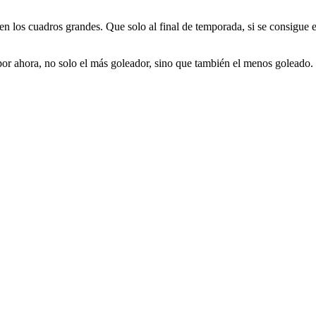
n los cuadros grandes. Que solo al final de temporada, si se consigue el
por ahora, no solo el más goleador, sino que también el menos goleado. 