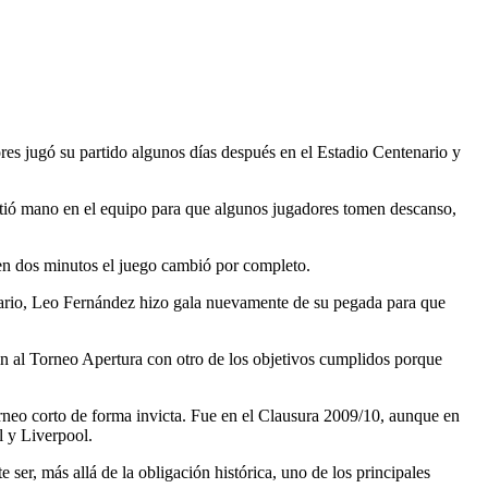
ores jugó su partido algunos días después en el Estadio Centenario y
metió mano en el equipo para que algunos jugadores tomen descanso,
e en dos minutos el juego cambió por completo.
trario, Leo Fernández hizo gala nuevamente de su pegada para que
fin al Torneo Apertura con otro de los objetivos cumplidos porque
rneo corto de forma invicta. Fue en el Clausura 2009/10, aunque en
l y Liverpool.
er, más allá de la obligación histórica, uno de los principales