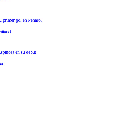
Peñarol
ut