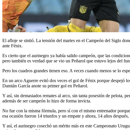
El afloje se sintió. La tensión del martes en el Campeón del Siglo don
ante Fénix.
Es cierto que el aurinegro ya había salido campeón, que las condicion
pero también es verdad que se vio un Peñarol que estuvo lejos del fun
Pero los cuadros grandes tienen eso. A veces cuando menos se lo esper
En un arco Aguerre evitó dos veces el gol de Fénix porque despejó lo
Damián García anote su primer gol en Peñarol.
Y así, sin demasiados remates al arco, sin tanta posesión de pelota, 
además de ser campeón lo hizo de forma invicta.
No fue con la misma fórmula, pero sí con el mismo entrenador porque 
esa ocasión fueron 14 triunfos y un empate y ahora, 14 años después,
Y así, el aurinegro cosechó un mérito más en este Campeonato Uruguayo