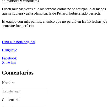
animadores y candidatos.
Dicen muchas veces que los torneos cortos no se festejan, o al menos e
que si hubiera vuelta olímpica, la de Peñarol hubiera sido perfecta.
El equipo con más puntos, el único que no perdió en las 15 fechas y, 
semestre fue perfecto.
Link a la nota original
Uruguayo
Facebook
X Twitter
Comentarios
Nombre:
Comentario: