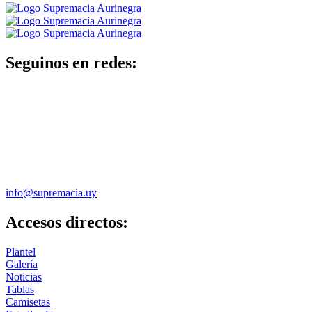
Seguinos en redes:
info@supremacia.uy
Accesos directos:
Plantel
Galería
Noticias
Tablas
Camisetas