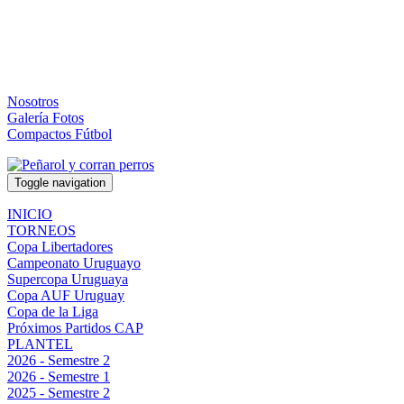
Nosotros
Galería Fotos
Compactos Fútbol
Toggle navigation
INICIO
TORNEOS
Copa Libertadores
Campeonato Uruguayo
Supercopa Uruguaya
Copa AUF Uruguay
Copa de la Liga
Próximos Partidos CAP
PLANTEL
2026 - Semestre 2
2026 - Semestre 1
2025 - Semestre 2