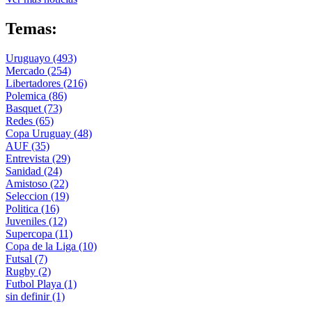
Temas:
Uruguayo
(493)
Mercado
(254)
Libertadores
(216)
Polemica
(86)
Basquet
(73)
Redes
(65)
Copa Uruguay
(48)
AUF
(35)
Entrevista
(29)
Sanidad
(24)
Amistoso
(22)
Seleccion
(19)
Politica
(16)
Juveniles
(12)
Supercopa
(11)
Copa de la Liga
(10)
Futsal
(7)
Rugby
(2)
Futbol Playa
(1)
sin definir
(1)