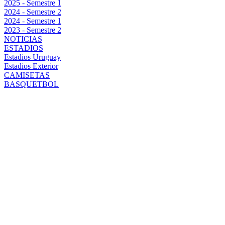
2025 - Semestre 1
2024 - Semestre 2
2024 - Semestre 1
2023 - Semestre 2
NOTICIAS
ESTADIOS
Estadios Uruguay
Estadios Exterior
CAMISETAS
BASQUETBOL
EL
EMOCIONANTE
MENSAJE DE
DIEGO
AGUIRRE
PARA