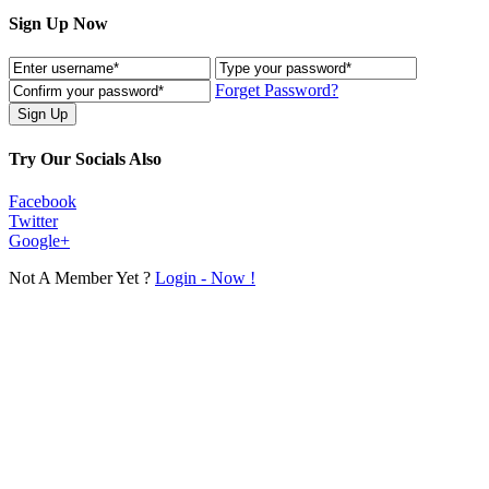
Sign Up Now
Forget Password?
Try Our Socials Also
Facebook
Twitter
Google+
Not A Member Yet ?
Login - Now !