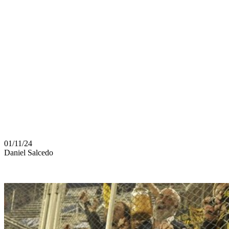
PEÑAROL:
"NOS
QUEDAMOS
CON GANAS
DE MÁS"
01/11/24
Daniel Salcedo