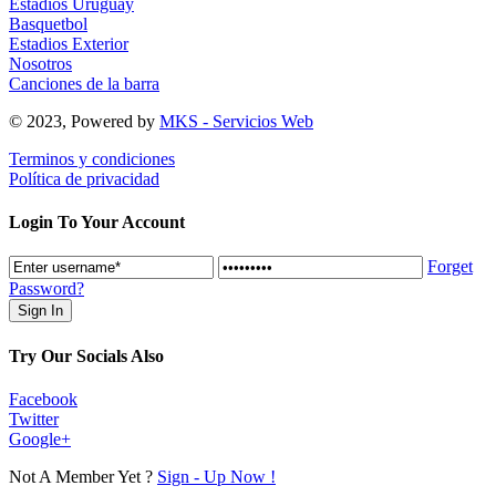
Estadios Uruguay
Basquetbol
Estadios Exterior
Nosotros
Canciones de la barra
© 2023, Powered by
MKS - Servicios Web
Terminos y condiciones
Política de privacidad
Login To Your Account
Forget
Password?
Try Our Socials Also
Facebook
Twitter
Google+
Not A Member Yet ?
Sign - Up Now !