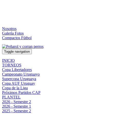
Nosotros
Galería Fotos
Compactos Fútbol
Toggle navigation
INICIO
TORNEOS
Copa Libertadores
Campeonato Uruguayo
Supercopa Uruguaya
Copa AUF Uruguay
Copa de la Liga
Próximos Partidos CAP
PLANTEL
2026 - Semestre 2
2026 - Semestre 1
2025 - Semestre 2