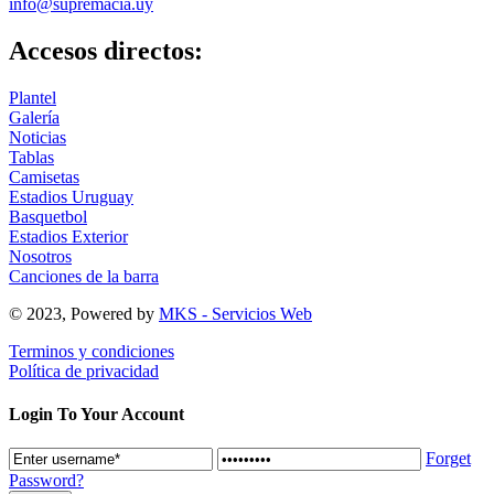
info@supremacia.uy
Accesos directos:
Plantel
Galería
Noticias
Tablas
Camisetas
Estadios Uruguay
Basquetbol
Estadios Exterior
Nosotros
Canciones de la barra
© 2023, Powered by
MKS - Servicios Web
Terminos y condiciones
Política de privacidad
Login To Your Account
Forget
Password?