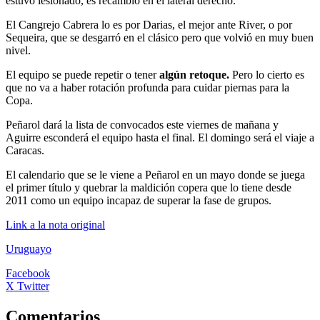
estuvo lesionado, es recambio en el lateral derecho.
El Cangrejo Cabrera lo es por Darias, el mejor ante River, o por
Sequeira, que se desgarró en el clásico pero que volvió en muy buen
nivel.
El equipo se puede repetir o tener
algún retoque.
Pero lo cierto es
que no va a haber rotación profunda para cuidar piernas para la
Copa.
Peñarol dará la lista de convocados este viernes de mañana y
Aguirre esconderá el equipo hasta el final. El domingo será el viaje a
Caracas.
El calendario que se le viene a Peñarol en un mayo donde se juega
el primer título y quebrar la maldición copera que lo tiene desde
2011 como un equipo incapaz de superar la fase de grupos.
Link a la nota original
Uruguayo
Facebook
X Twitter
Comentarios