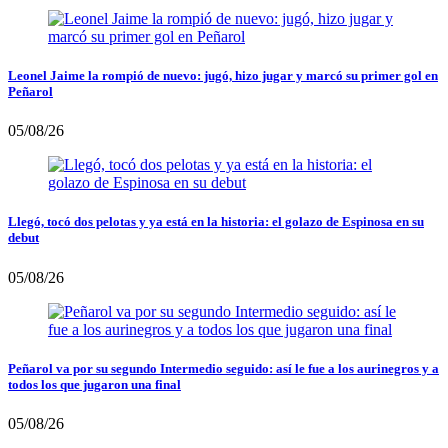
Leonel Jaime la rompió de nuevo: jugó, hizo jugar y marcó su primer gol en
Peñarol
05/08/26
Llegó, tocó dos pelotas y ya está en la historia: el golazo de Espinosa en su
debut
05/08/26
Peñarol va por su segundo Intermedio seguido: así le fue a los aurinegros y a
todos los que jugaron una final
05/08/26