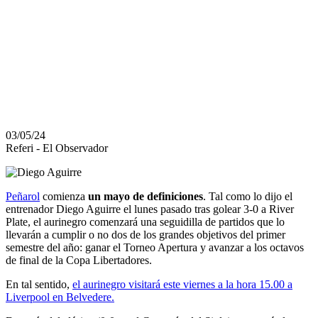
LIVERPOOL
EN
BELVEDERE
03/05/24
Referi - El Observador
Peñarol
comienza
un mayo de definiciones
. Tal como lo dijo el
entrenador Diego Aguirre el lunes pasado tras golear 3-0 a River
Plate, el aurinegro comenzará una seguidilla de partidos que lo
llevarán a cumplir o no dos de los grandes objetivos del primer
semestre del año: ganar el Torneo Apertura y avanzar a los octavos
de final de la Copa Libertadores.
En tal sentido,
el aurinegro visitará este viernes a la hora 15.00 a
Liverpool en Belvedere.