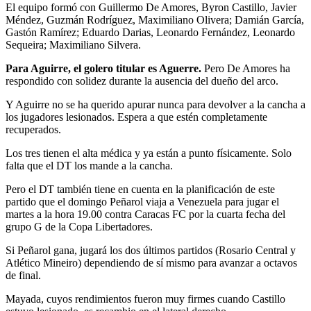
El equipo formó con Guillermo De Amores, Byron Castillo, Javier
Méndez, Guzmán Rodríguez, Maximiliano Olivera; Damián García,
Gastón Ramírez; Eduardo Darias, Leonardo Fernández, Leonardo
Sequeira; Maximiliano Silvera.
Para Aguirre, el golero titular es Aguerre.
Pero De Amores ha
respondido con solidez durante la ausencia del dueño del arco.
Y Aguirre no se ha querido apurar nunca para devolver a la cancha a
los jugadores lesionados. Espera a que estén completamente
recuperados.
Los tres tienen el alta médica y ya están a punto físicamente. Solo
falta que el DT los mande a la cancha.
Pero el DT también tiene en cuenta en la planificación de este
partido que el domingo Peñarol viaja a Venezuela para jugar el
martes a la hora 19.00 contra Caracas FC por la cuarta fecha del
grupo G de la Copa Libertadores.
Si Peñarol gana, jugará los dos últimos partidos (Rosario Central y
Atlético Mineiro) dependiendo de sí mismo para avanzar a octavos
de final.
Mayada, cuyos rendimientos fueron muy firmes cuando Castillo