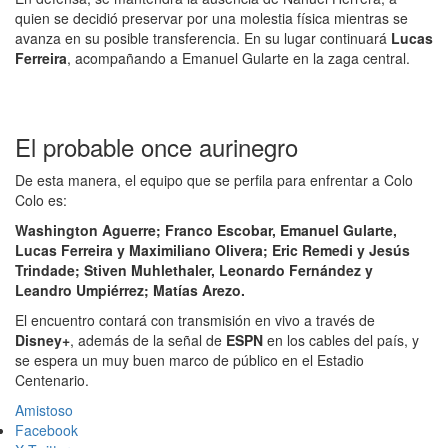
quien se decidió preservar por una molestia física mientras se
avanza en su posible transferencia. En su lugar continuará
Lucas
Ferreira
, acompañando a Emanuel Gularte en la zaga central.
El probable once aurinegro
De esta manera, el equipo que se perfila para enfrentar a Colo
Colo es:
Washington Aguerre; Franco Escobar, Emanuel Gularte,
Lucas Ferreira y Maximiliano Olivera; Eric Remedi y Jesús
Trindade; Stiven Muhlethaler, Leonardo Fernández y
Leandro Umpiérrez; Matías Arezo.
El encuentro contará con transmisión en vivo a través de
Disney+
, además de la señal de
ESPN
en los cables del país, y
se espera un muy buen marco de público en el Estadio
Centenario.
Amistoso
Facebook