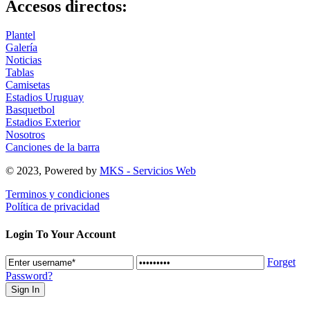
Accesos directos:
Plantel
Galería
Noticias
Tablas
Camisetas
Estadios Uruguay
Basquetbol
Estadios Exterior
Nosotros
Canciones de la barra
© 2023, Powered by
MKS - Servicios Web
Terminos y condiciones
Política de privacidad
Login To Your Account
Forget
Password?