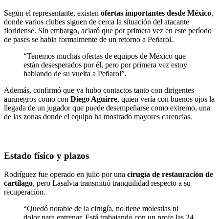
Según el representante, existen
ofertas importantes desde México
,
donde varios clubes siguen de cerca la situación del atacante
floridense. Sin embargo, aclaró que por primera vez en este período
de pases se habla formalmente de un retorno a Peñarol.
“Tenemos muchas ofertas de equipos de México que
están desesperados por él, pero por primera vez estoy
hablando de su vuelta a Peñarol”.
Además, confirmó que ya hubo contactos tanto con dirigentes
aurinegros como con
Diego Aguirre
, quien vería con buenos ojos la
llegada de un jugador que puede desempeñarse como extremo, una
de las zonas donde el equipo ha mostrado mayores carencias.
Estado físico y plazos
Rodríguez fue operado en julio por una
cirugía de restauración de
cartílago
, pero Lasalvia transmitió tranquilidad respecto a su
recuperación.
“Quedó notable de la cirugía, no tiene molestias ni
dolor para entrenar. Está trabajando con un profe las 24