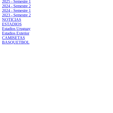
2025 - Semestre 1
2024 - Semestre 2
2024 - Semestre 1
2023 - Semestre 2
NOTICIAS
ESTADIOS
Estadios Uruguay
Estadios Exterior
CAMISETAS
BASQUETBOL
ERA ANTES:
LASALVIA
ASEGURÓ
QUE
JONATHAN
RODRÍGUEZ