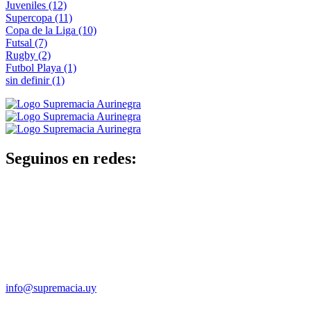
Juveniles
(12)
Supercopa
(11)
Copa de la Liga
(10)
Futsal
(7)
Rugby
(2)
Futbol Playa
(1)
sin definir
(1)
Seguinos en redes:
info@supremacia.uy