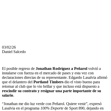
QUIERE
VOLVER A
PEÑAROL
03/02/26
Daniel Salcedo
El posible regreso de
Jonathan Rodríguez a Peñarol
volvió a
instalarse con fuerza en el mercado de pases y esta vez con
declaraciones directas de su representante. Edgardo Lasalvia afirmó
que el delantero del
Portland Timbers
dio el visto bueno para
retornar al club que lo vio brillar y que incluso está dispuesto a
rescindir su contrato y resignar una parte importante de su
salario
.
“Jonathan me dio luz verde con Peñarol. Quiere venir”, expresó
Lasalvia en el programa
100% Deporte
de Sport 890, dejando en