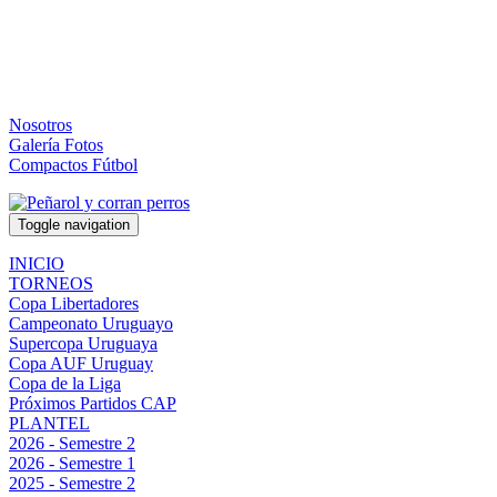
Nosotros
Galería Fotos
Compactos Fútbol
Toggle navigation
INICIO
TORNEOS
Copa Libertadores
Campeonato Uruguayo
Supercopa Uruguaya
Copa AUF Uruguay
Copa de la Liga
Próximos Partidos CAP
PLANTEL
2026 - Semestre 2
2026 - Semestre 1
2025 - Semestre 2