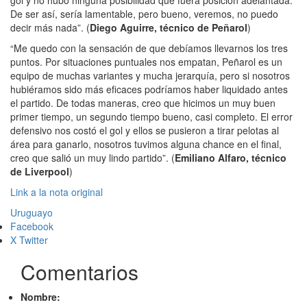
gol y no hubo ninguna posibilidad que fuera posición adelantada.
De ser así, sería lamentable, pero bueno, veremos, no puedo
decir más nada”. (
Diego Aguirre, técnico de Peñarol
)
“Me quedo con la sensación de que debíamos llevarnos los tres
puntos. Por situaciones puntuales nos empatan, Peñarol es un
equipo de muchas variantes y mucha jerarquía, pero si nosotros
hubiéramos sido más eficaces podríamos haber liquidado antes
el partido. De todas maneras, creo que hicimos un muy buen
primer tiempo, un segundo tiempo bueno, casi completo. El error
defensivo nos costó el gol y ellos se pusieron a tirar pelotas al
área para ganarlo, nosotros tuvimos alguna chance en el final,
creo que salió un muy lindo partido”. (
Emiliano Alfaro, técnico
de Liverpool
)
Link a la nota original
Uruguayo
Facebook
X Twitter
Comentarios
Nombre: