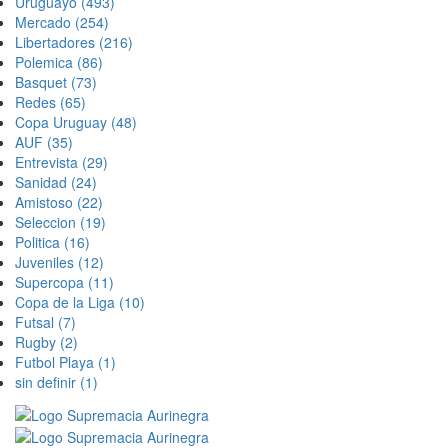
Uruguayo
(493)
Mercado
(254)
Libertadores
(216)
Polemica
(86)
Basquet
(73)
Redes
(65)
Copa Uruguay
(48)
AUF
(35)
Entrevista
(29)
Sanidad
(24)
Amistoso
(22)
Seleccion
(19)
Politica
(16)
Juveniles
(12)
Supercopa
(11)
Copa de la Liga
(10)
Futsal
(7)
Rugby
(2)
Futbol Playa
(1)
sin definir
(1)