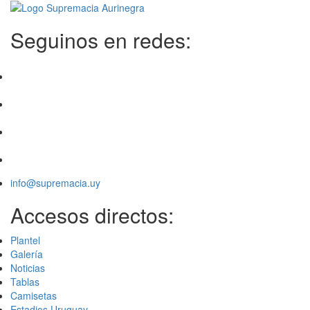
Seguinos en redes:
info@supremacia.uy
Accesos directos:
Plantel
Galería
Noticias
Tablas
Camisetas
Estadios Uruguay