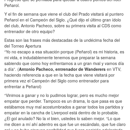
Peñarol.
Y el fin de semana que viene el club del Prado visitará al puntero
Peñarol en el Campeón del Siglo. ¿Qué dijo el último gran ídolo
del club, Antonio Pacheco, sobre su primera visita al CDS como
entrenador de otro equipo?
Estas son las frases más destacadas de la undécima fecha del
del Torneo Apertura
“Yo no escapo a esa situación porque (Peñarol) es mi historia, es
mi vida, e indudablemente tenemos que preparar la semana
sabiendo que como hoy enfrentamos a un gran rival y vamos día
a día”. (
Antonio Pacheco, entrenador de Wanderers
en VTV,
haciendo referencia a que en la fecha que viene visitará por
primera vez el Campeón del Siglo como entrenador para
enfrentar a Peñarol)
“Vinimos a ganar y no lo pudimos lograr, pero es mucho mejor
empatar que perder. Tampoco es un drama, lo que pasa es que
estábamos muy mal acostumbrados a ganar todos los partidos y
empatar en la cancha de Liverpool está dentro de lo probable.
¿El gol anulado? No la vi bien, ustedes lo saben mejor. “Lo que
me dicen a mí ahí adentro es que fue un escándalo, que fue claro