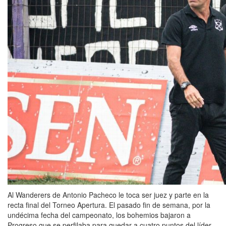
Al Wanderers de Antonio Pacheco le toca ser juez y parte en la
recta final del Torneo Apertura. El pasado fin de semana, por la
undécima fecha del campeonato, los bohemios bajaron a
Progreso que se perfilaba para quedar a cuatro puntos del líder