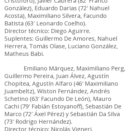
Cristóforo), Javier Cabrera (82′ Franco
González), Eduardo Darias (72′ Nahuel
Acosta), Maximiliano Silvera, Facundo
Batista (63′ Leonardo Coelho).
Director técnico: Diego Aguirre.
Suplentes: Guillermo De Amores, Nahuel
Herrera, Tomás Olase, Luciano González,
Matheus Babi.
Fénix:
Emiliano Márquez, Maximiliano Perg,
Guillermo Pereira, Juan Álvez, Agustín
Chopitea, Agustín Alfaro (46′ Maximiliano
Juambeltz), Wiston Fernández, Andrés
Schetino (63′ Facundo De León), Mauro
Cachi (79′ Fabián Estoyanoff), Sebastián De
Marco (72′ Áxel Pérez) y Sebastián Da Silva
(73′ Rodrigo Hernández).
Director técnico: Nicolás Vigneri.