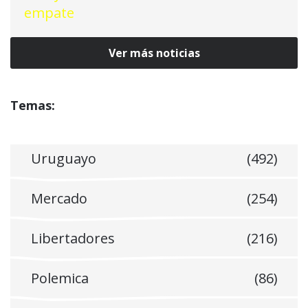
Ver más noticias
Temas:
Uruguayo
(492)
Mercado
(254)
Libertadores
(216)
Polemica
(86)