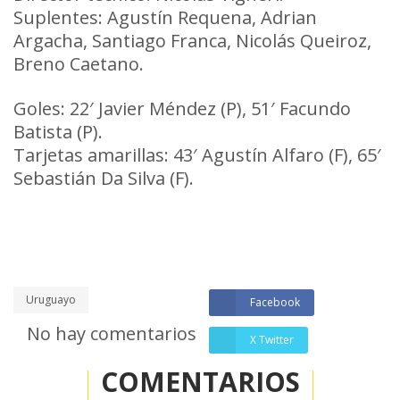
Suplentes: Agustín Requena, Adrian
Argacha, Santiago Franca, Nicolás Queiroz,
Breno Caetano.
Goles: 22′ Javier Méndez (P), 51′ Facundo
Batista (P).
Tarjetas amarillas: 43′ Agustín Alfaro (F), 65′
Sebastián Da Silva (F).
Uruguayo
Facebook
No hay comentarios
X Twitter
COMENTARIOS