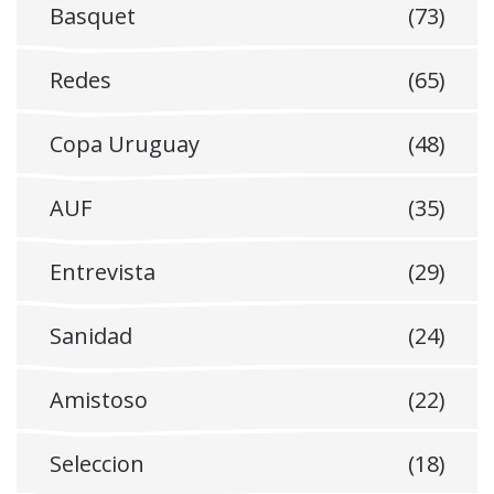
Basquet
(73)
Redes
(65)
Copa Uruguay
(48)
AUF
(35)
Entrevista
(29)
Sanidad
(24)
Amistoso
(22)
Seleccion
(18)