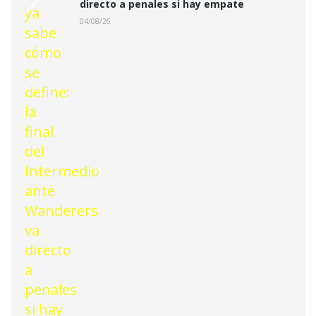
directo a penales si hay empate
04/08/26