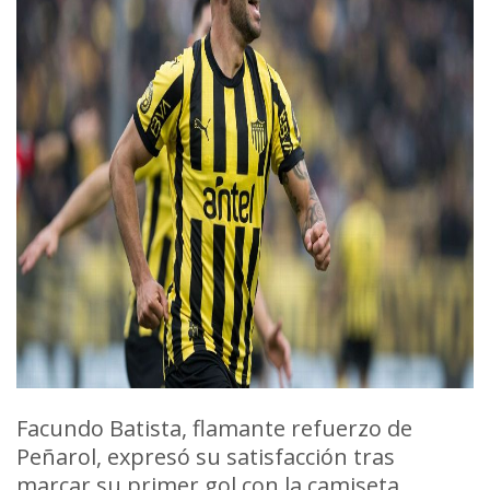
Facundo Batista, flamante refuerzo de
Peñarol, expresó su satisfacción tras
marcar su primer gol con la camiseta