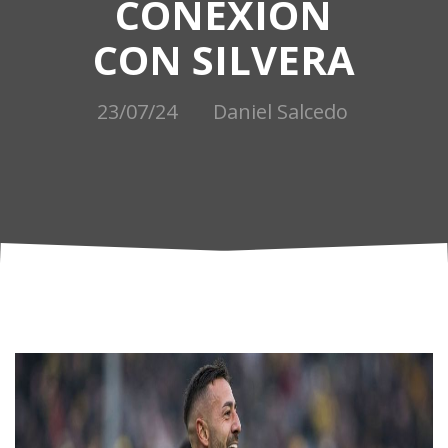
CONEXIÓN
CON SILVERA
23/07/24
Daniel Salcedo