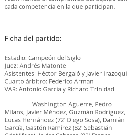
cada competencia en la que participan.
Ficha del partido:
Peñarol 2-0 Fénix
Estadio: Campeón del Siglo
Juez: Andrés Matonte
Asistentes: Héctor Bergaló y Javier Irazoqui
Cuarto árbitro: Federico Arman
VAR: Antonio García y Richard Trinidad
Peñarol:
Washington Aguerre, Pedro
Milans, Javier Méndez, Guzmán Rodríguez,
Lucas Hernández (72′ Diego Sosa), Damián
García, Gastón Ramírez (82′ Sebastián