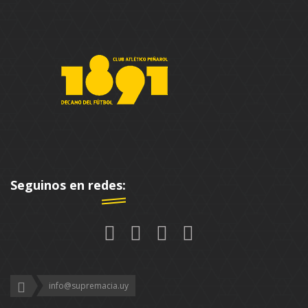
Seguinos en redes:
info@supremacia.uy