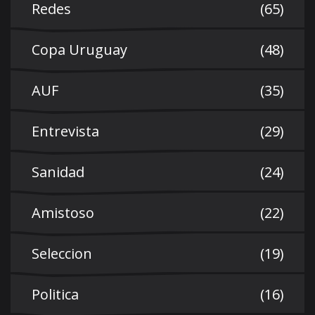
Redes
(65)
Copa Uruguay
(48)
AUF
(35)
Entrevista
(29)
Sanidad
(24)
Amistoso
(22)
Seleccion
(19)
Politica
(16)