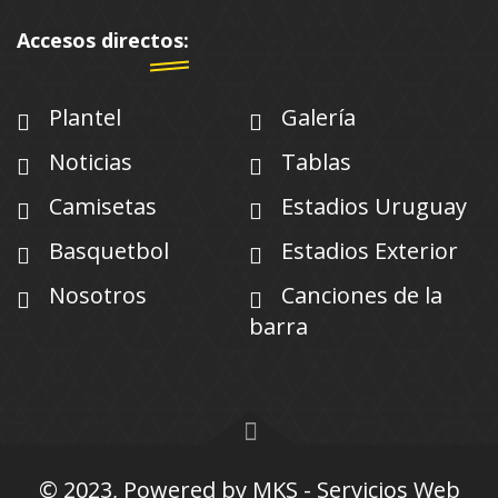
Accesos directos:
Plantel
Galería
Noticias
Tablas
Camisetas
Estadios Uruguay
Basquetbol
Estadios Exterior
Nosotros
Canciones de la
barra
© 2023, Powered by
MKS - Servicios Web