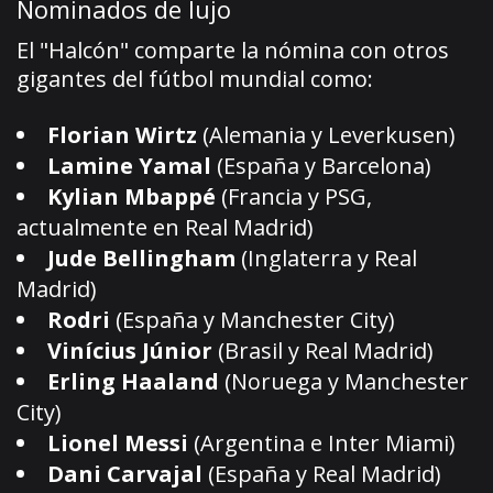
Nominados de lujo
El "Halcón" comparte la nómina con otros
gigantes del fútbol mundial como:
Florian Wirtz
(Alemania y Leverkusen)
Lamine Yamal
(España y Barcelona)
Kylian Mbappé
(Francia y PSG,
actualmente en Real Madrid)
Jude Bellingham
(Inglaterra y Real
Madrid)
Rodri
(España y Manchester City)
Vinícius Júnior
(Brasil y Real Madrid)
Erling Haaland
(Noruega y Manchester
City)
Lionel Messi
(Argentina e Inter Miami)
Dani Carvajal
(España y Real Madrid)