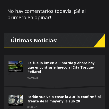
No hay comentarios todavía. ¡Sé el
primero en opinar!
Últimas Noticias:
Se fue la luz en el Charrúa y ahora hay
que encontrarle hueco al City Torque-
Peñarol
09/08/26
Forlán vuelve a casa: la AUF lo confirmó al
frente de la mayor y la sub 20
06/08/26