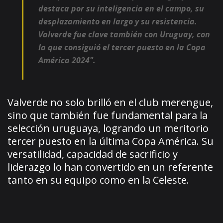
destaca por su inteligencia en el campo, su
desplazamiento en largo y su resistencia.
Valverde fue clave también con Uruguay, con
la que consiguió el tercer puesto en la Copa
América 2024".
Valverde no solo brilló en el club merengue,
sino que también fue fundamental para la
selección uruguaya, logrando un meritorio
tercer puesto en la última Copa América. Su
versatilidad, capacidad de sacrificio y
liderazgo lo han convertido en un referente
tanto en su equipo como en la Celeste.