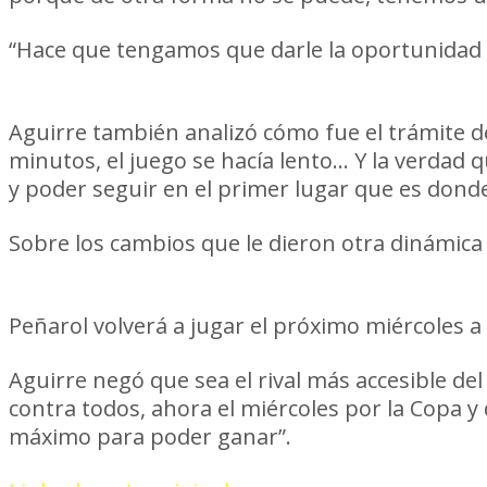
“Hace que tengamos que darle la oportunidad a 
que ganar y fue linda la forma cómo lo pu
Aguirre también analizó cómo fue el trámite 
minutos, el juego se hacía lento… Y la verdad 
y poder seguir en el primer lugar que es don
Sobre los cambios que le dieron otra dinámica 
inyección al equipo de energía y de juego
Peñarol volverá a jugar el próximo miércoles a
Aguirre negó que sea el rival más accesible d
contra todos, ahora el miércoles por la Copa y
máximo para poder ganar”.