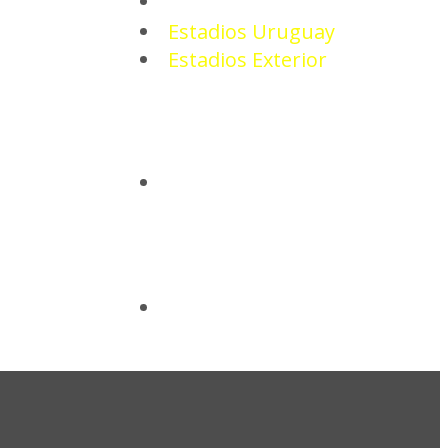
ESTADIOS
Estadios Uruguay
Estadios Exterior
CAMISETAS
BASQUETBOL