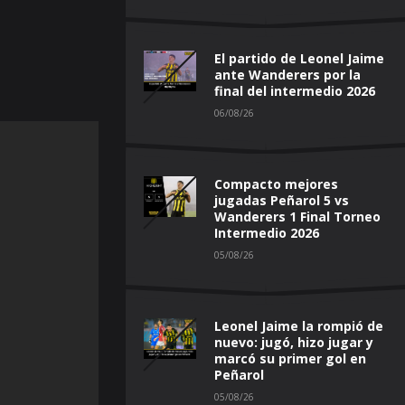
El partido de Leonel Jaime
ante Wanderers por la
final del intermedio 2026
06/08/26
Compacto mejores
jugadas Peñarol 5 vs
Wanderers 1 Final Torneo
Intermedio 2026
05/08/26
Leonel Jaime la rompió de
nuevo: jugó, hizo jugar y
marcó su primer gol en
Peñarol
05/08/26