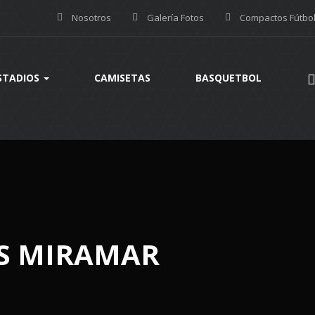
Nosotros
Galería Fotos
Compactos Fútbo
STADIOS
CAMISETAS
BASQUETBOL
VS MIRAMAR