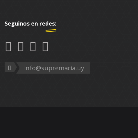
Seguinos en redes:
info@supremacia.uy