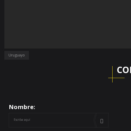
Uruguayo
CO
Nombre: