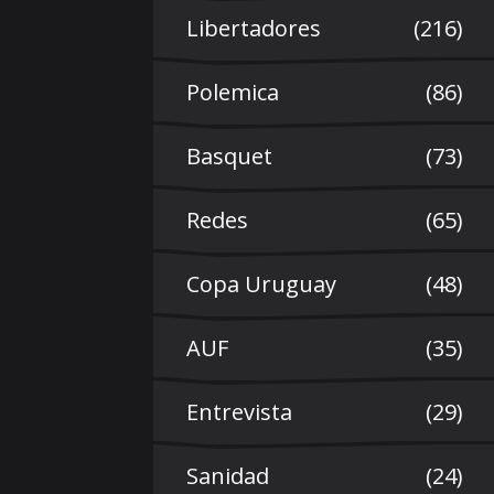
Libertadores
(216)
Polemica
(86)
Basquet
(73)
Redes
(65)
Copa Uruguay
(48)
AUF
(35)
Entrevista
(29)
Sanidad
(24)