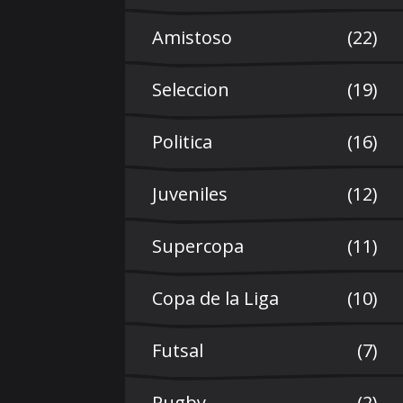
Amistoso
(22)
Seleccion
(19)
Politica
(16)
Juveniles
(12)
Supercopa
(11)
Copa de la Liga
(10)
Futsal
(7)
Rugby
(2)