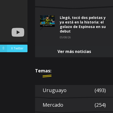
Llegó, tocó dos pelotas y
ya está en la historia: el
golazo de Espinosa en su
debut
05/08/26
X Twitter
Ver más noticias
Temas:
Uruguayo
(493)
Mercado
(254)