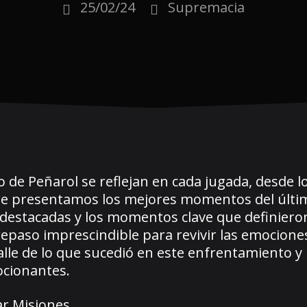
25/02/24
Supremacia
o de Peñarol se reflejan en cada jugada, desde 
n, te presentamos los mejores momentos del últi
destacadas y los momentos clave que definieron
 repaso imprescindible para revivir las emocion
alle de lo que sucedió en este enfrentamiento y
ocionantes.
ar Misiones