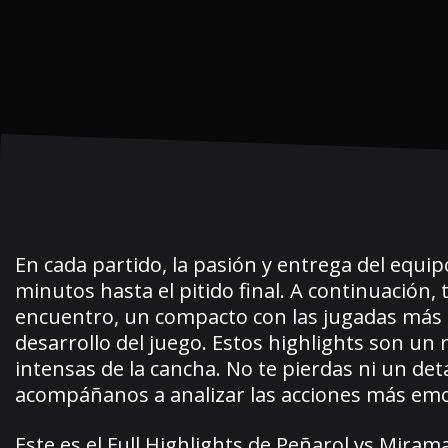
En cada partido, la pasión y entrega del equip
minutos hasta el pitido final. A continuació
encuentro, un compacto con las jugadas más 
desarrollo del juego. Estos highlights son un
intensas de la cancha. No te pierdas ni un det
acompáñanos a analizar las acciones más em
Este es el Full Highlights de Peñarol vs Miram