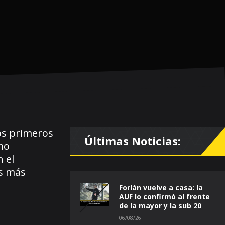
los primeros
Últimas Noticias:
mo
 el
es más
Forlán vuelve a casa: la
AUF lo confirmó al frente
de la mayor y la sub 20
06/08/26