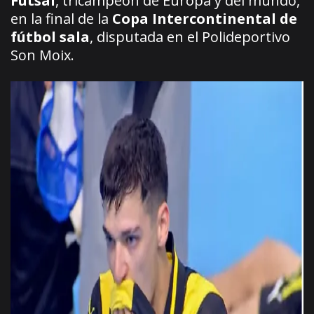
Futsal
, tricampeón de Europa y del mundo,
en la final de la
Copa Intercontinental de
fútbol sala
, disputada en el Polideportivo
Son Moix.