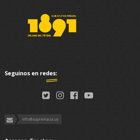
Seguinos en redes:
info@supremacia.uy