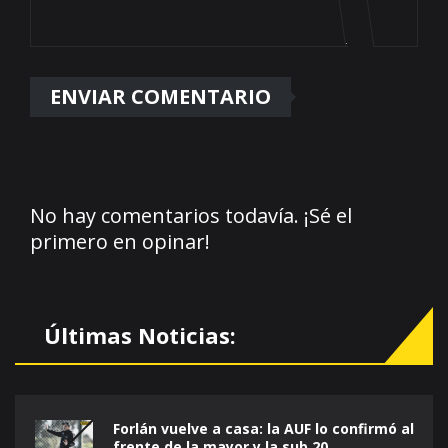
No hay comentarios todavía. ¡Sé el
primero en opinar!
Últimas Noticias:
Forlán vuelve a casa: la AUF lo confirmó al
frente de la mayor y la sub 20