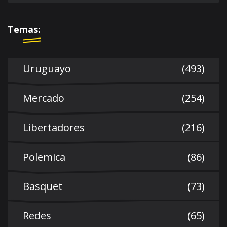
Temas:
Uruguayo
(493)
Mercado
(254)
Libertadores
(216)
Polemica
(86)
Basquet
(73)
Redes
(65)