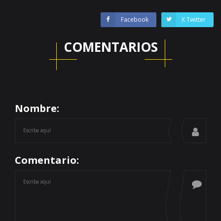
Facebook
X Twitter
COMENTARIOS
Nombre:
Comentario: