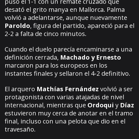
puso el 1-1 con un remate cruzado que
desató el grito manya en Mallorca. Palma
volvió a adelantarse, aunque nuevamente
Paroldo
, figura del partido, apareció para el
2-2 a falta de cinco minutos.
Cuando el duelo parecía encaminarse a una
definición cerrada,
Machado y Ernesto
marcaron para los europeos en los
instantes finales y sellaron el 4-2 definitivo.
El arquero
Mathías Fernández
volvió a ser
protagonista con varias atajadas de nivel
internacional, mientras que
Ordoqui
y
Díaz
estuvieron muy cerca de anotar en el tramo
final, incluso con una pelota que dio en el
travesaño.