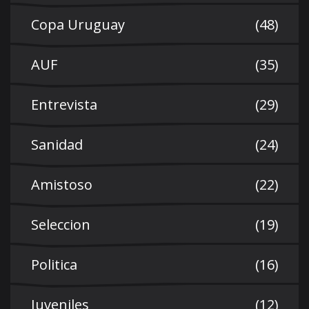
Copa Uruguay
(48)
AUF
(35)
Entrevista
(29)
Sanidad
(24)
Amistoso
(22)
Seleccion
(19)
Politica
(16)
Juveniles
(12)