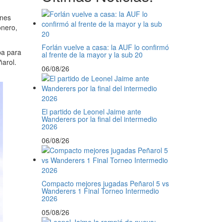
ones
onero,
Forlán vuelve a casa: la AUF lo confirmó
ba para
al frente de la mayor y la sub 20
ñarol.
06/08/26
El partido de Leonel Jaime ante
Wanderers por la final del intermedio
2026
06/08/26
Compacto mejores jugadas Peñarol 5 vs
Wanderers 1 Final Torneo Intermedio
2026
05/08/26