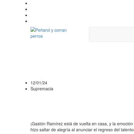
GASTÓN RAMÍRE
PEÑAROL
12/01/24
Supremacia
¡Gastón Ramírez está de vuelta en casa, y la emoción 
hizo saltar de alegría al anunciar el regreso del talen