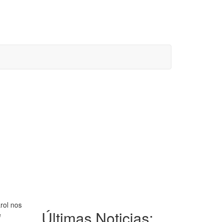
rol nos
Últimas Noticias:
e