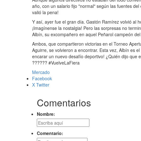
año, con un salario fijo "normal" según las fuentes de
valió la pena!
Y así, ayer fue el gran día. Gastón Ramírez volvió al
¡Imagínense la nostalgia! Pero las sorpresas no termi
Albín, su excompañero en aquel Peñarol campeón del
Ambos, que compartieron victorias en el Torneo Aper
Aguirre, se volvieron a encontrar. Esta vez, Albín es el
encarar un nuevo desafío deportivo! ¿Quién dijo que e
?????? #VuelveLaFiera
Mercado
Facebook
X Twitter
Comentarios
Nombre:
Comentario: