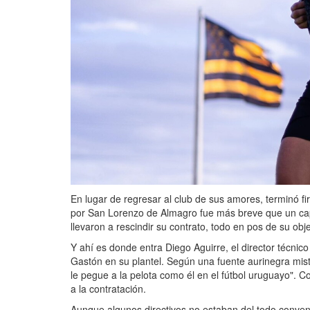
En lugar de regresar al club de sus amores, terminó fi
por San Lorenzo de Almagro fue más breve que un capít
llevaron a rescindir su contrato, todo en pos de su obj
Y ahí es donde entra Diego Aguirre, el director técnico 
Gastón en su plantel. Según una fuente aurinegra mis
le pegue a la pelota como él en el fútbol uruguayo". Co
a la contratación.
Aunque algunos directivos no estaban del todo convenc