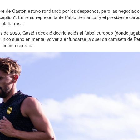
bre de Gastón estuvo rondando por los despachos, pero las negociaci
ception". Entre su representante Pablo Bentancur y el presidente carb
ontaña rusa.
s de 2023, Gastón decidió decirle adiós al fútbol europeo (donde juga
un único sueño en mente: volver a enfundarse la querida camiseta de Pe
on como esperaba.