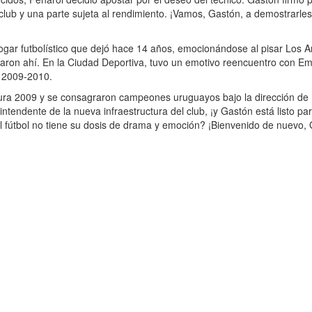
l club y una parte sujeta al rendimiento. ¡Vamos, Gastón, a demostrarle
 hogar futbolístico que dejó hace 14 años, emocionándose al pisar Los 
naron ahí. En la Ciudad Deportiva, tuvo un emotivo reencuentro con Em
 2009-2010.
tura 2009 y se consagraron campeones uruguayos bajo la dirección de
 intendente de la nueva infraestructura del club, ¡y Gastón está listo pa
l fútbol no tiene su dosis de drama y emoción? ¡Bienvenido de nuevo,