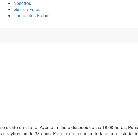
Nosotros
Galería Fotos
Compactos Fútbol
Z ES JUGADOR DE
se siente en el aire! Ayer, un minuto después de las 18:00 horas, Peña
toso fraybentino de 33 años. Pero, claro, como en toda buena historia d