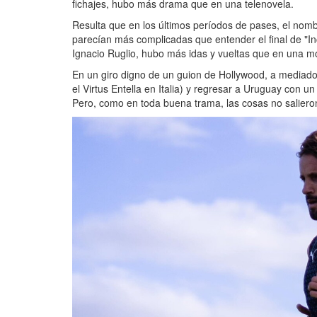
fichajes, hubo más drama que en una telenovela.
Resulta que en los últimos períodos de pases, el nom
parecían más complicadas que entender el final de "In
Ignacio Ruglio, hubo más idas y vueltas que en una m
En un giro digno de un guion de Hollywood, a mediado
el Virtus Entella en Italia) y regresar a Uruguay con 
Pero, como en toda buena trama, las cosas no salier