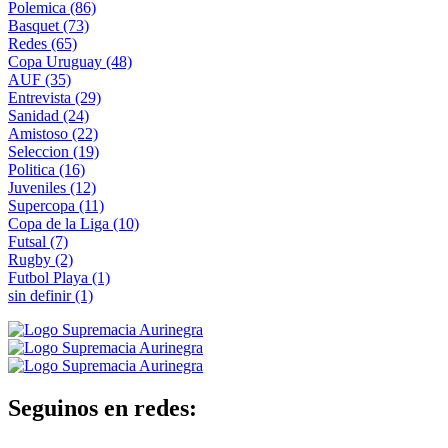
Polemica
(86)
Basquet
(73)
Redes
(65)
Copa Uruguay
(48)
AUF
(35)
Entrevista
(29)
Sanidad
(24)
Amistoso
(22)
Seleccion
(19)
Politica
(16)
Juveniles
(12)
Supercopa
(11)
Copa de la Liga
(10)
Futsal
(7)
Rugby
(2)
Futbol Playa
(1)
sin definir
(1)
Seguinos en redes: