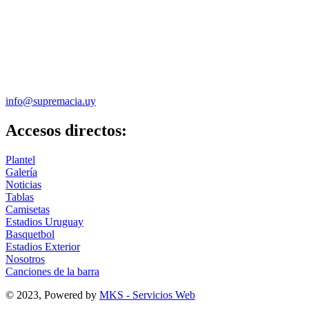
info@supremacia.uy
Accesos directos:
Plantel
Galería
Noticias
Tablas
Camisetas
Estadios Uruguay
Basquetbol
Estadios Exterior
Nosotros
Canciones de la barra
© 2023, Powered by
MKS - Servicios Web