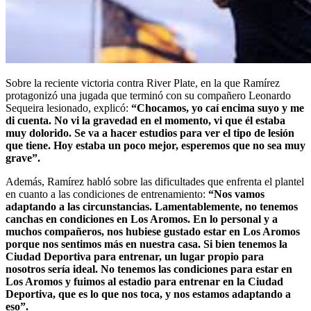
Sobre la reciente victoria contra River Plate, en la que Ramírez
protagonizó una jugada que terminó con su compañero Leonardo
Sequeira lesionado, explicó:
“Chocamos, yo caí encima suyo y me
di cuenta. No vi la gravedad en el momento, vi que él estaba
muy dolorido. Se va a hacer estudios para ver el tipo de lesión
que tiene. Hoy estaba un poco mejor, esperemos que no sea muy
grave”.
Además, Ramírez habló sobre las dificultades que enfrenta el plantel
en cuanto a las condiciones de entrenamiento:
“Nos vamos
adaptando a las circunstancias. Lamentablemente, no tenemos
canchas en condiciones en Los Aromos. En lo personal y a
muchos compañeros, nos hubiese gustado estar en Los Aromos
porque nos sentimos más en nuestra casa. Si bien tenemos la
Ciudad Deportiva para entrenar, un lugar propio para
nosotros sería ideal. No tenemos las condiciones para estar en
Los Aromos y fuimos al estadio para entrenar en la Ciudad
Deportiva, que es lo que nos toca, y nos estamos adaptando a
eso”.