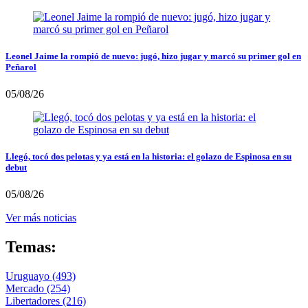
Leonel Jaime la rompió de nuevo: jugó, hizo jugar y marcó su primer gol en
Peñarol
05/08/26
Llegó, tocó dos pelotas y ya está en la historia: el golazo de Espinosa en su
debut
05/08/26
Ver más noticias
Temas:
Uruguayo
(493)
Mercado
(254)
Libertadores
(216)