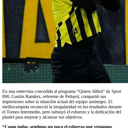
En una entrevista concedida al programa “Quiero fútbol” de Sport
890, Gastón Ramírez, referente de Peñarol, compartió sus
impresiones sobre la situación actual del equipo aurinegro. El
mediocampista reconoció la irregularidad en los resultados durante
el Torneo Intermedio, pero subrayó el esfuerzo y la dedicación del
plantel para mejorar y alcanzar sus objetivos.
“Como todos, sentimos un poco el esfuerzo que veníamos