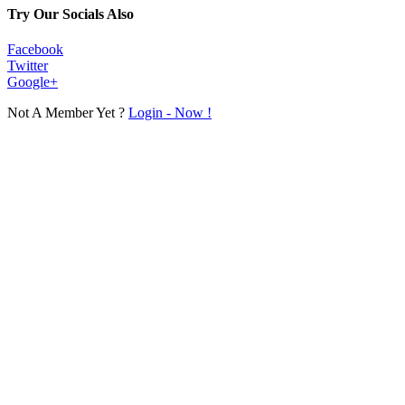
Try Our Socials Also
Facebook
Twitter
Google+
Not A Member Yet ?
Login - Now !