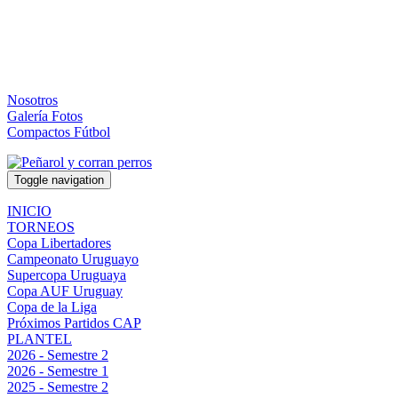
Nosotros
Galería Fotos
Compactos Fútbol
Toggle navigation
INICIO
TORNEOS
Copa Libertadores
Campeonato Uruguayo
Supercopa Uruguaya
Copa AUF Uruguay
Copa de la Liga
Próximos Partidos CAP
PLANTEL
2026 - Semestre 2
2026 - Semestre 1
2025 - Semestre 2