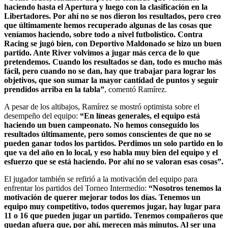
haciendo hasta el Apertura y luego con la clasificación en la
Libertadores. Por ahí no se nos dieron los resultados, pero creo
que últimamente hemos recuperado algunas de las cosas que
veníamos haciendo, sobre todo a nivel futbolístico. Contra
Racing se jugó bien, con Deportivo Maldonado se hizo un buen
partido. Ante River volvimos a jugar más cerca de lo que
pretendemos. Cuando los resultados se dan, todo es mucho más
fácil, pero cuando no se dan, hay que trabajar para lograr los
objetivos, que son sumar la mayor cantidad de puntos y seguir
prendidos arriba en la tabla”
, comentó Ramírez.
A pesar de los altibajos, Ramírez se mostró optimista sobre el
desempeño del equipo:
“En líneas generales, el equipo está
haciendo un buen campeonato. No hemos conseguido los
resultados últimamente, pero somos conscientes de que no se
pueden ganar todos los partidos. Perdimos un solo partido en lo
que va del año en lo local, y eso habla muy bien del equipo y el
esfuerzo que se está haciendo. Por ahí no se valoran esas cosas”.
El jugador también se refirió a la motivación del equipo para
enfrentar los partidos del Torneo Intermedio:
“Nosotros tenemos la
motivación de querer mejorar todos los días. Tenemos un
equipo muy competitivo, todos queremos jugar, hay lugar para
11 o 16 que pueden jugar un partido. Tenemos compañeros que
quedan afuera que, por ahí, merecen más minutos. Al ser una