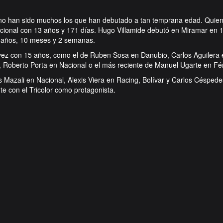
 no han sido muchos los que han debutado a tan temprana edad. Quien
cional con 13 años y 171 días. Hugo Villamide debutó en Miramar en 
14 años, 10 meses y 2 semanas.
 vez con 15 años, como el de Ruben Sosa en Danubio, Carlos Aguilera e
 Roberto Porta en Nacional o el más reciente de Manuel Ugarte en Fén
 Mazali en Nacional, Alexis Viera en Racing, Bolívar y Carlos Céspede
e con el Tricolor como protagonista.