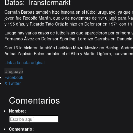
Datos: Transfermarkt
Germán Barbas también hizo historia en el fútbol uruguayo, ya que
joven fue Rodolfo Marán, que 6 de noviembre de 1910 jugó para Na
y 195 días, y Ricardo Tato Ortiz lo hizo en Defensor en 1971 con 
Luego hay varios casos de futbolistas que aparecieron por primera
Fernando Álvez en Defensor Sporting, Lorenzo Carrabs en Danubio,
Con 16 lo hicieron también Ladislao Mazurkiewicz en Racing, Andrés
Aníbal Zapicán Falco también el el Albo y Martín Ligüera, nuevament
Link a la nota original
Uruguayo
Facebook
X Twitter
Comentarios
Nombre:
Comentario: