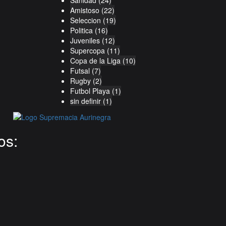
Sanidad
(24)
Amistoso
(22)
Seleccion
(19)
Politica
(16)
Juveniles
(12)
Supercopa
(11)
Copa de la Liga
(10)
Futsal
(7)
Rugby
(2)
Futbol Playa
(1)
sin definir
(1)
os: