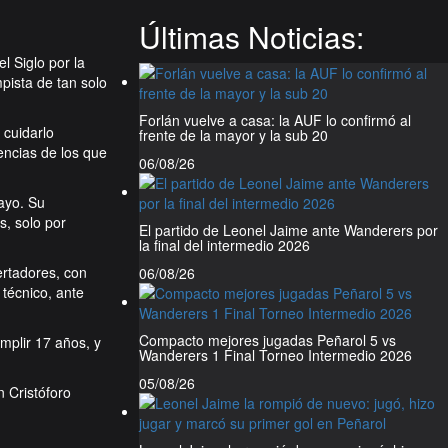
Últimas Noticias:
l Siglo por la
pista de tan solo
Forlán vuelve a casa: la AUF lo confirmó al
 cuidarlo
frente de la mayor y la sub 20
ncias de los que
06/08/26
ayo. Su
s, solo por
El partido de Leonel Jaime ante Wanderers por
la final del intermedio 2026
ertadores, con
06/08/26
técnico, ante
Compacto mejores jugadas Peñarol 5 vs
mplir 17 años, y
Wanderers 1 Final Torneo Intermedio 2026
05/08/26
 Cristóforo