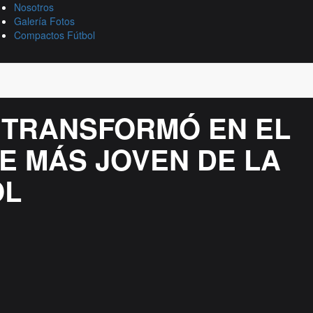
Nosotros
Galería Fotos
Compactos Fútbol
 TRANSFORMÓ EN EL
 MÁS JOVEN DE LA
OL