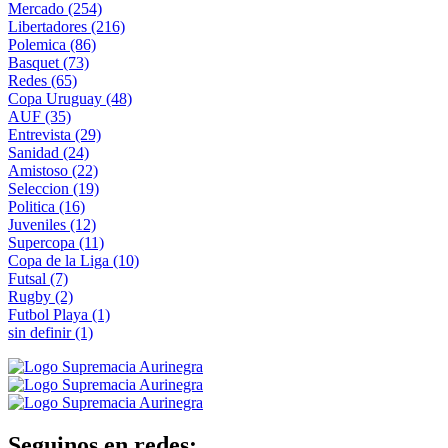
Mercado
(254)
Libertadores
(216)
Polemica
(86)
Basquet
(73)
Redes
(65)
Copa Uruguay
(48)
AUF
(35)
Entrevista
(29)
Sanidad
(24)
Amistoso
(22)
Seleccion
(19)
Politica
(16)
Juveniles
(12)
Supercopa
(11)
Copa de la Liga
(10)
Futsal
(7)
Rugby
(2)
Futbol Playa
(1)
sin definir
(1)
Seguinos en redes: