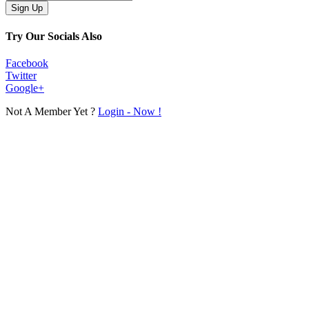
Try Our Socials Also
Facebook
Twitter
Google+
Not A Member Yet ?
Login - Now !