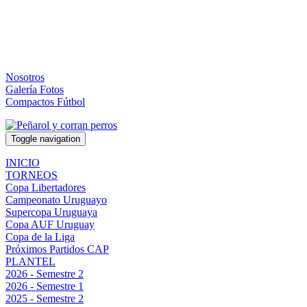
Nosotros
Galería Fotos
Compactos Fútbol
Toggle navigation
INICIO
TORNEOS
Copa Libertadores
Campeonato Uruguayo
Supercopa Uruguaya
Copa AUF Uruguay
Copa de la Liga
Próximos Partidos CAP
PLANTEL
2026 - Semestre 2
2026 - Semestre 1
2025 - Semestre 2