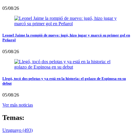
05/08/26
Leonel Jaime la rompió de nuevo: jugó, hizo jugar y marcó su primer gol en
Peñarol
05/08/26
Llegó, tocó dos pelotas y ya está en la historia: el golazo de Espinosa en su
debut
05/08/26
Ver más noticias
Temas:
Uruguayo
(493)