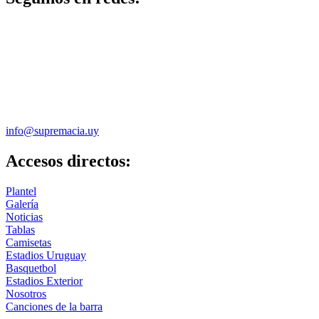
info@supremacia.uy
Accesos directos:
Plantel
Galería
Noticias
Tablas
Camisetas
Estadios Uruguay
Basquetbol
Estadios Exterior
Nosotros
Canciones de la barra