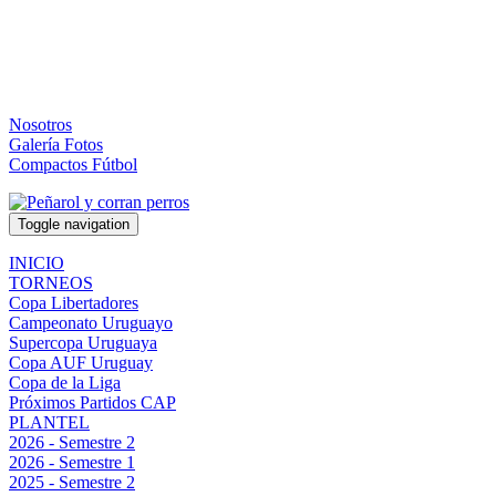
Nosotros
Galería Fotos
Compactos Fútbol
Toggle navigation
INICIO
TORNEOS
Copa Libertadores
Campeonato Uruguayo
Supercopa Uruguaya
Copa AUF Uruguay
Copa de la Liga
Próximos Partidos CAP
PLANTEL
2026 - Semestre 2
2026 - Semestre 1
2025 - Semestre 2