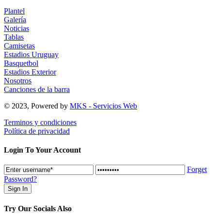
Plantel
Galería
Noticias
Tablas
Camisetas
Estadios Uruguay
Basquetbol
Estadios Exterior
Nosotros
Canciones de la barra
© 2023, Powered by
MKS - Servicios Web
Terminos y condiciones
Política de privacidad
Login To Your Account
Forget
Password?
Try Our Socials Also