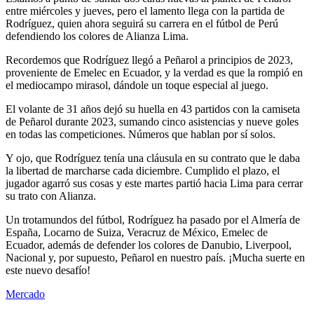
entre miércoles y jueves, pero el lamento llega con la partida de
Rodríguez, quien ahora seguirá su carrera en el fútbol de Perú
defendiendo los colores de Alianza Lima.
Recordemos que Rodríguez llegó a Peñarol a principios de 2023,
proveniente de Emelec en Ecuador, y la verdad es que la rompió en
el mediocampo mirasol, dándole un toque especial al juego.
El volante de 31 años dejó su huella en 43 partidos con la camiseta
de Peñarol durante 2023, sumando cinco asistencias y nueve goles
en todas las competiciones. Números que hablan por sí solos.
Y ojo, que Rodríguez tenía una cláusula en su contrato que le daba
la libertad de marcharse cada diciembre. Cumplido el plazo, el
jugador agarró sus cosas y este martes partió hacia Lima para cerrar
su trato con Alianza.
Un trotamundos del fútbol, Rodríguez ha pasado por el Almería de
España, Locarno de Suiza, Veracruz de México, Emelec de
Ecuador, además de defender los colores de Danubio, Liverpool,
Nacional y, por supuesto, Peñarol en nuestro país. ¡Mucha suerte en
este nuevo desafío!
Mercado