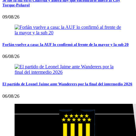
Se fue la luz en el Charrúa y ahora hay que encontrarle hueco al City
Torque-Peñarol
09/08/26
Forlán vuelve a casa: la AUF lo confirmó al frente de la mayor y la sub 20
06/08/26
El partido de Leonel Jaime ante Wanderers por la final del intermedio 2026
06/08/26