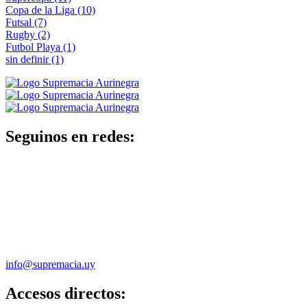
Copa de la Liga
(10)
Futsal
(7)
Rugby
(2)
Futbol Playa
(1)
sin definir
(1)
Seguinos en redes:
info@supremacia.uy
Accesos directos: