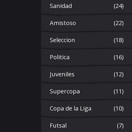
Sanidad
(24)
Amistoso
(22)
Seleccion
(18)
Politica
(16)
Juveniles
(12)
Supercopa
(11)
Copa de la Liga
(10)
Futsal
(7)