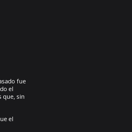
pasado fue
do el
 que, sin
ue el