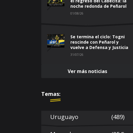
el regreso del Cabecita: la
noche redonda de Peñarol
01/08/26
Se termina el ciclo: Togni
rescinde con Peñarol y
vuelve a Defensa y Justicia
31/07/26
Ver más noticias
Temas:
Uruguayo
(489)