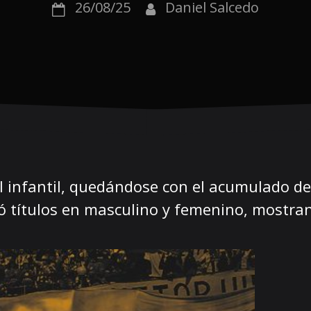
26/08/25
Daniel Salcedo
bol infantil, quedándose con el acumulado de
ó títulos en masculino y femenino, mostra