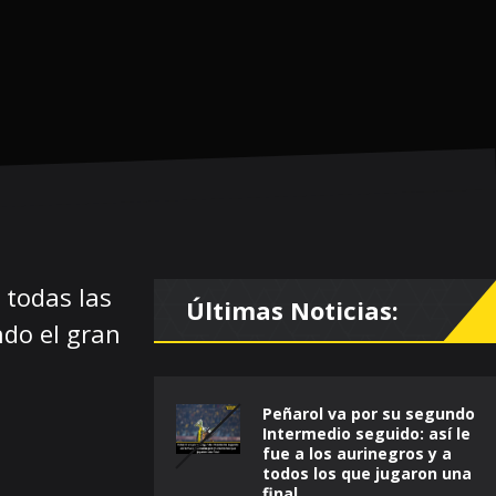
 todas las
Últimas Noticias:
ndo el gran
Peñarol va por su segundo
Intermedio seguido: así le
fue a los aurinegros y a
todos los que jugaron una
final