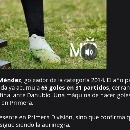
Méndez
, goleador de la categoría 2014. El año 
rada ya acumula
65 goles en 31 partidos
, cerran
final ante Danubio. Una máquina de hacer goles
 en Primera.
esente en Primera División, sino que confirma q
sigue siendo la aurinegra.