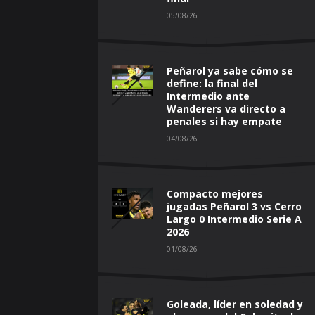
05/08/26
Peñarol ya sabe cómo se
define: la final del
Intermedio ante
Wanderers va directo a
penales si hay empate
04/08/26
Compacto mejores
jugadas Peñarol 3 vs Cerro
Largo 0 Intermedio Serie A
2026
01/08/26
Goleada, líder en soledad y