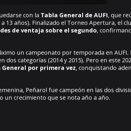
quedarse con la
Tabla General de AUFI
, que re
 a 13 años). Finalizado el Torneo Apertura, el cl
des de ventaja sobre el segundo
, confirmand
máximo un campeonato por temporada en AUFI. 
 dos categorías (2014 y 2015). Pero en este 2025
a
General por primera vez
, conquistando ade
 femenina, Peñarol fue campeón en las dos divis
do un crecimiento que se nota año a año.