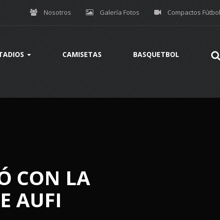
Nosotros
Galería Fotos
Compactos Fútbo
TADIOS
CAMISETAS
BASQUETBOL
Ó CON LA
E AUFI