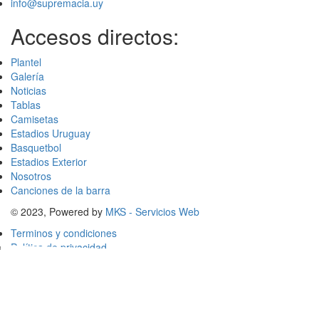
info@supremacia.uy
Accesos directos:
Plantel
Galería
Noticias
Tablas
Camisetas
Estadios Uruguay
Basquetbol
Estadios Exterior
Nosotros
Canciones de la barra
© 2023, Powered by
MKS - Servicios Web
Terminos y condiciones
Política de privacidad