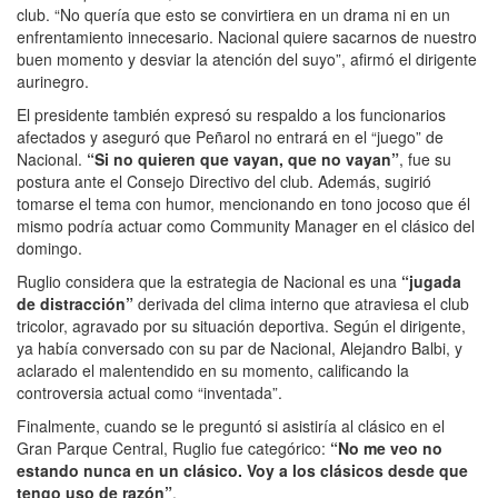
club. “No quería que esto se convirtiera en un drama ni en un
enfrentamiento innecesario. Nacional quiere sacarnos de nuestro
buen momento y desviar la atención del suyo”, afirmó el dirigente
aurinegro.
El presidente también expresó su respaldo a los funcionarios
afectados y aseguró que Peñarol no entrará en el “juego” de
Nacional.
“Si no quieren que vayan, que no vayan”
, fue su
postura ante el Consejo Directivo del club. Además, sugirió
tomarse el tema con humor, mencionando en tono jocoso que él
mismo podría actuar como Community Manager en el clásico del
domingo.
Ruglio considera que la estrategia de Nacional es una
“jugada
de distracción”
derivada del clima interno que atraviesa el club
tricolor, agravado por su situación deportiva. Según el dirigente,
ya había conversado con su par de Nacional, Alejandro Balbi, y
aclarado el malentendido en su momento, calificando la
controversia actual como “inventada”.
Finalmente, cuando se le preguntó si asistiría al clásico en el
Gran Parque Central, Ruglio fue categórico:
“No me veo no
estando nunca en un clásico. Voy a los clásicos desde que
tengo uso de razón”
.