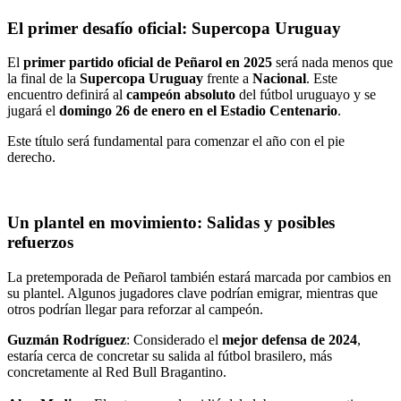
El primer desafío oficial: Supercopa Uruguay
El
primer partido oficial de Peñarol en 2025
será nada menos que
la final de la
Supercopa Uruguay
frente a
Nacional
. Este
encuentro definirá al
campeón absoluto
del fútbol uruguayo y se
jugará el
domingo 26 de enero en el Estadio Centenario
.
Este título será fundamental para comenzar el año con el pie
derecho.
Un plantel en movimiento: Salidas y posibles
refuerzos
La pretemporada de Peñarol también estará marcada por cambios en
su plantel. Algunos jugadores clave podrían emigrar, mientras que
otros podrían llegar para reforzar al campeón.
Guzmán Rodríguez
: Considerado el
mejor defensa de 2024
,
estaría cerca de concretar su salida al fútbol brasilero, más
concretamente al Red Bull Bragantino.