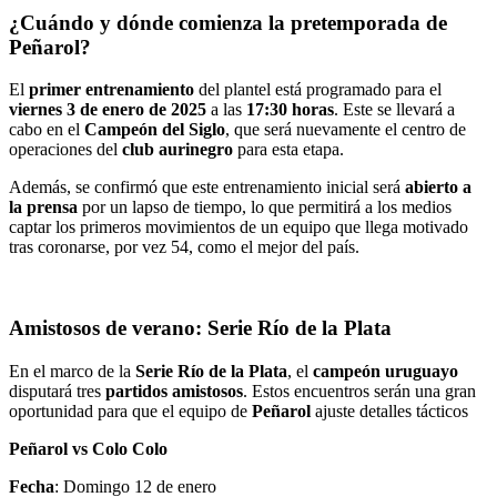
¿Cuándo y dónde comienza la pretemporada de
Peñarol?
El
primer entrenamiento
del plantel está programado para el
viernes 3 de enero de 2025
a las
17:30 horas
. Este se llevará a
cabo en el
Campeón del Siglo
, que será nuevamente el centro de
operaciones del
club aurinegro
para esta etapa.
Además, se confirmó que este entrenamiento inicial será
abierto a
la prensa
por un lapso de tiempo, lo que permitirá a los medios
captar los primeros movimientos de un equipo que llega motivado
tras coronarse, por vez 54, como el mejor del país.
Amistosos de verano: Serie Río de la Plata
En el marco de la
Serie Río de la Plata
, el
campeón uruguayo
disputará tres
partidos amistosos
. Estos encuentros serán una gran
oportunidad para que el equipo de
Peñarol
ajuste detalles tácticos
Peñarol vs Colo Colo
Fecha
: Domingo 12 de enero