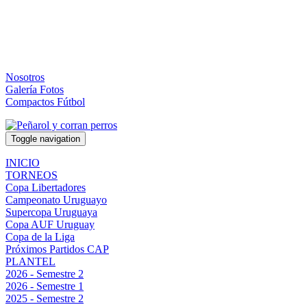
Nosotros
Galería Fotos
Compactos Fútbol
Toggle navigation
INICIO
TORNEOS
Copa Libertadores
Campeonato Uruguayo
Supercopa Uruguaya
Copa AUF Uruguay
Copa de la Liga
Próximos Partidos CAP
PLANTEL
2026 - Semestre 2
2026 - Semestre 1
2025 - Semestre 2