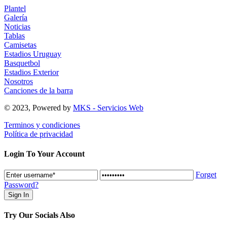
Plantel
Galería
Noticias
Tablas
Camisetas
Estadios Uruguay
Basquetbol
Estadios Exterior
Nosotros
Canciones de la barra
© 2023, Powered by
MKS - Servicios Web
Terminos y condiciones
Política de privacidad
Login To Your Account
Forget
Password?
Try Our Socials Also