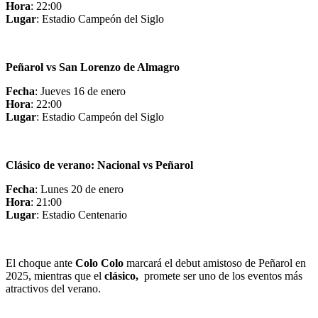
Hora
: 22:00
Lugar
: Estadio Campeón del Siglo
Peñarol vs San Lorenzo de Almagro
Fecha
: Jueves 16 de enero
Hora
: 22:00
Lugar
: Estadio Campeón del Siglo
Clásico de verano: Nacional vs Peñarol
Fecha
: Lunes 20 de enero
Hora
: 21:00
Lugar
: Estadio Centenario
El choque ante
Colo Colo
marcará el debut amistoso de Peñarol en
2025, mientras que el
clásico,
promete ser uno de los eventos más
atractivos del verano.